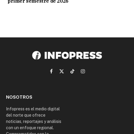
primer semestre de 2026
Facebook
X
TikTok
Instagram
(Twitter)
NOSOTROS
Infopress es el medio digital
del norte que ofrece
noticias, reportajes y análisis
con un enfoque regional.