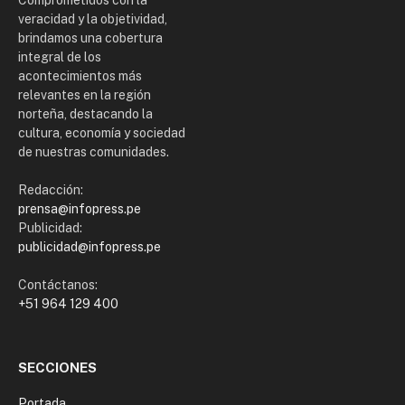
Comprometidos con la
veracidad y la objetividad,
brindamos una cobertura
integral de los
acontecimientos más
relevantes en la región
norteña, destacando la
cultura, economía y sociedad
de nuestras comunidades.
Redacción:
prensa@infopress.pe
Publicidad:
publicidad@infopress.pe
Contáctanos:
+51 964 129 400
SECCIONES
Portada