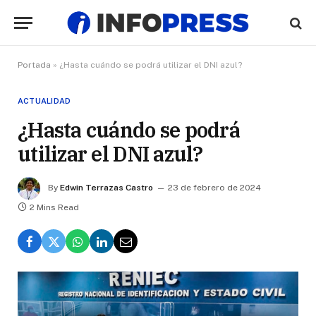
Portada
»
¿Hasta cuándo se podrá utilizar el DNI azul?
ACTUALIDAD
¿Hasta cuándo se podrá
utilizar el DNI azul?
By
Edwin Terrazas Castro
23 de febrero de 2024
2 Mins Read