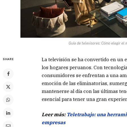
Guía de televisores: Cómo elegir el
La televisión se ha convertido en un
SHARE
los hogares peruanos. Con tecnología
consumidores se enfrentan a una ampl
emoción de las eliminatorias, sumerg
mantenerse al día con las últimas ten
esencial para tener una gran experien
Leer más:
Teletrabajo: una herramie
empresas