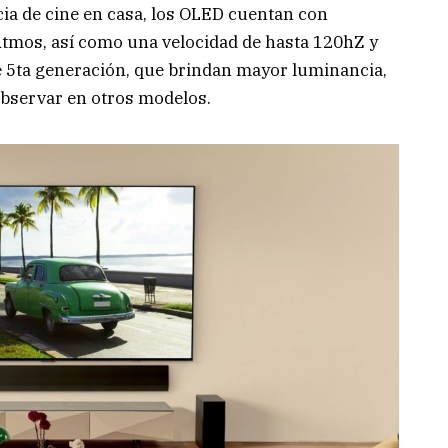
ia de cine en casa, los OLED cuentan con
Atmos, así como una velocidad de hasta 120hZ y
e 5ta generación, que brindan mayor luminancia,
observar en otros modelos.