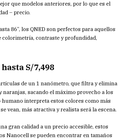
jor que modelos anteriores, por lo que es el
dad – precio.
sta 86”, los QNED son perfectos para aquellos
 colorimetría, contraste y profundidad,
 hasta S/7,498
rtículas de un 1 nanómetro, que filtra y elimina
 y naranjas, sacando el máximo provecho a los
ojo humano interpreta estos colores como más
se vean, más atractiva y realista será la escena.
na gran calidad a un precio accesible, estos
Los Nanocell se pueden encontrar en tamaños