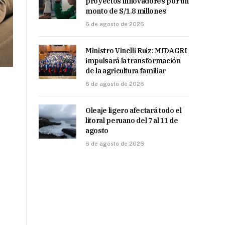
proyectos innovadores por un
monto de S/1.8 millones
6 de agosto de 2026
Ministro Vinelli Ruiz: MIDAGRI
impulsará la transformación
de la agricultura familiar
6 de agosto de 2026
Oleaje ligero afectará todo el
litoral peruano del 7 al 11 de
agosto
6 de agosto de 2026