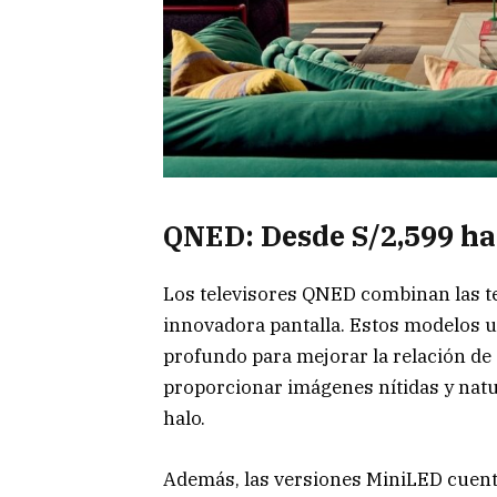
QNED: Desde S/2,599 ha
Los televisores QNED combinan las t
innovadora pantalla. Estos modelos u
profundo para mejorar la relación de c
proporcionar imágenes nítidas y natu
halo.
Además, las versiones MiniLED cuent