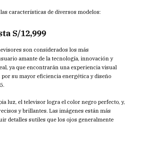
 las características de diversos modelos:
sta S/12,999
elevisores son considerados los más
suario amante de la tecnología, innovación y
deal, ya que encontrarán una experiencia visual
por su mayor eficiencia energética y diseño
5.
a luz, el televisor logra el color negro perfecto, y,
precisos y brillantes. Las imágenes están más
uir detalles sutiles que los ojos generalmente