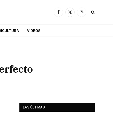
Facebook
X
Instagram
(Twitter)
RICULTURA
VIDEOS
erfecto
LAS ÚLTIMAS