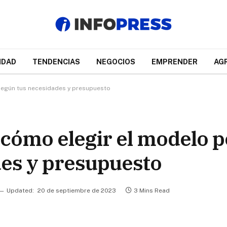
IDAD
TENDENCIAS
NEGOCIOS
EMPRENDER
AG
 según tus necesidades y presupuesto
 cómo elegir el modelo p
des y presupuesto
Updated:
20 de septiembre de 2023
3 Mins Read