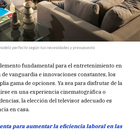
 modelo perfecto según tus necesidades y presupuesto
 elemento fundamental para el entretenimiento en
 de vanguardia e innovaciones constantes, los
ia gama de opciones. Ya sea para disfrutar de la
irse en una experiencia cinematográfica o
dencias, la elección del televisor adecuado es
cia en casa.
nta para aumentar la eficiencia laboral en las