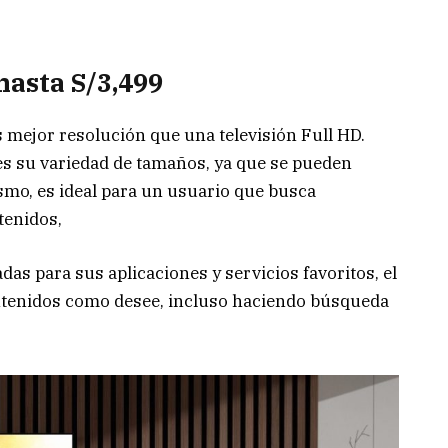
hasta S/3,499
 mejor resolución que una televisión Full HD.
es su variedad de tamaños, ya que se pueden
smo, es ideal para un usuario que busca
tenidos,
adas para sus aplicaciones y servicios favoritos, el
tenidos como desee, incluso haciendo búsqueda