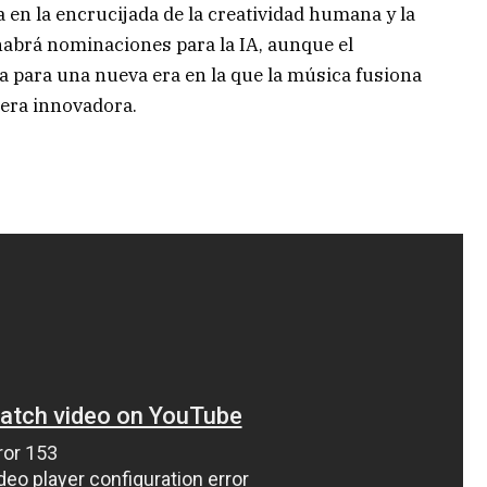
en la encrucijada de la creatividad humana y la
habrá nominaciones para la IA, aunque el
a para una nueva era en la que la música fusiona
era innovadora.