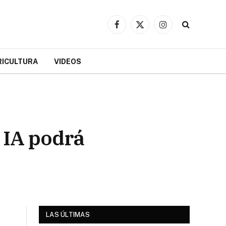
Facebook
X
Instagram
(Twitter)
RICULTURA
VIDEOS
 IA podrá
LAS ÚLTIMAS