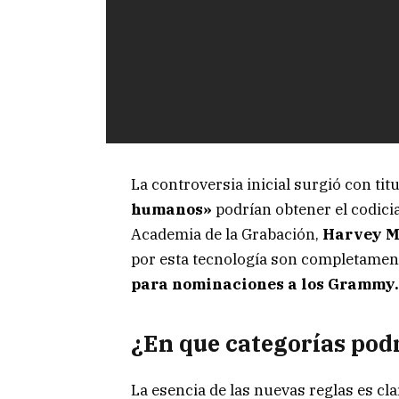
La controversia inicial surgió con ti
humanos»
podrían obtener el codici
Academia de la Grabación,
Harvey M
por esta tecnología son completament
para nominaciones a los Grammy.
¿En que categorías podr
La esencia de las nuevas reglas es clar