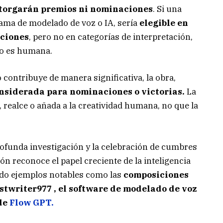
 otorgarán premios ni nominaciones
. Si una
ama de modelado de voz o IA, sería
elegible en
nciones
, pero no en categorías de interpretación,
no es humana.
ontribuye de manera significativa, la obra,
nsiderada para nominaciones o victorias.
La
, realce o añada a la creatividad humana, no que la
rofunda investigación y la celebración de cumbres
n reconoce el papel creciente de la inteligencia
tando ejemplos notables como las
composiciones
stwriter977 , el software de modelado de voz
 de
Flow GPT.