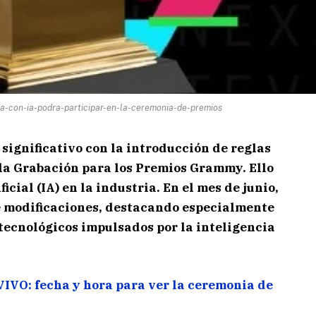
-con-ia-podra-participar-en-la-ceremonia-de-premios
 significativo con la introducción de reglas
la Grabación para los Premios Grammy. Ello
ficial (IA) en la industria. En el mes de junio,
e modificaciones, destacando especialmente
tecnológicos impulsados por la inteligencia
IVO: fecha y hora para ver la ceremonia de