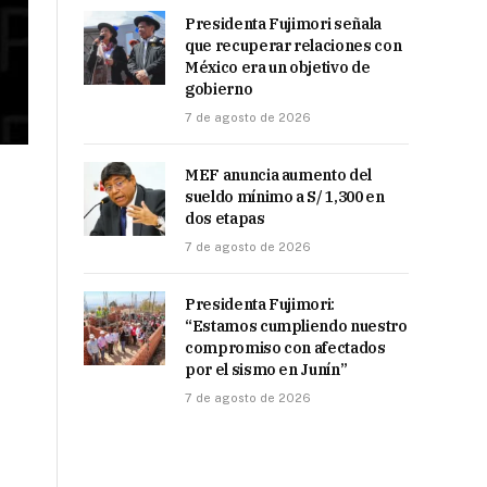
Presidenta Fujimori señala
que recuperar relaciones con
México era un objetivo de
gobierno
7 de agosto de 2026
MEF anuncia aumento del
sueldo mínimo a S/ 1,300 en
dos etapas
7 de agosto de 2026
Presidenta Fujimori:
“Estamos cumpliendo nuestro
compromiso con afectados
por el sismo en Junín”
7 de agosto de 2026