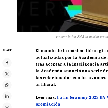
grammy-latino-2023-la-musica-creada
El mundo de la música dió un giro
SHARE
actualizadas por la Academia de 
tras aceptar a la inteligencia arti
la Academia anunció una serie d
las relacionadas con los avances 
artificial.
Leer más:
Latin Grammy 2023 EN V
premiación