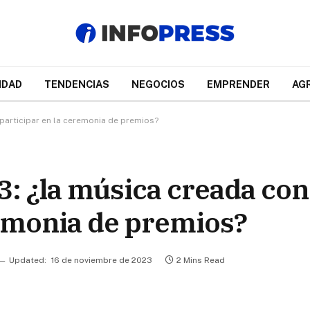
IDAD
TENDENCIAS
NEGOCIOS
EMPRENDER
AG
participar en la ceremonia de premios?
: ¿la música creada con
remonia de premios?
Updated:
16 de noviembre de 2023
2 Mins Read