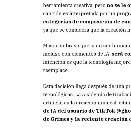
herramienta creativa, pero
no se le
canción es interpretada por un progr
categorías de composición de ca
ya que se considera que la creación 
Mason subrayó que si un ser humano c
incluso con elementos de IA,
será co
intención es que la tecnología mejore
reemplace.
Esta decisión llega después de una p
tecnológicas. La Academia de Grabació
artificial en la creación musical, ci
de IA del usuario de TikTok @gho
de Grimes y la reciente creación