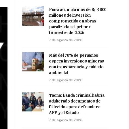
Piura acumula más de S/ 3,800
millones de inversión
comprometida en obras
paralizadas al primer
trimestre del 2026
7 de agosto de 2026
Más del 70% de peruanos
espera inversiones mineras
con transparencia y cuidado
ambiental
7 de agosto de 2026
Tacna: Banda criminal habría
adulterado documentos de
fallecidos para defraudar a
AFP y al Estado
7 de agosto de 2026