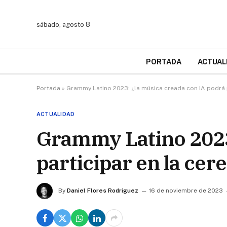
sábado, agosto 8
PORTADA
ACTUAL
Portada
»
Grammy Latino 2023: ¿la música creada con IA podrá 
ACTUALIDAD
Grammy Latino 2023
participar en la ce
By
Daniel Flores Rodríguez
16 de noviembre de 2023