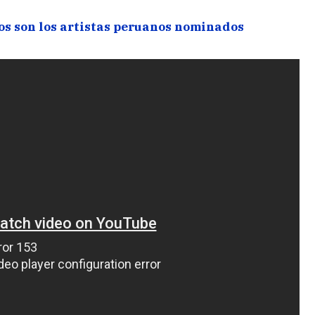
os son los artistas peruanos nominados