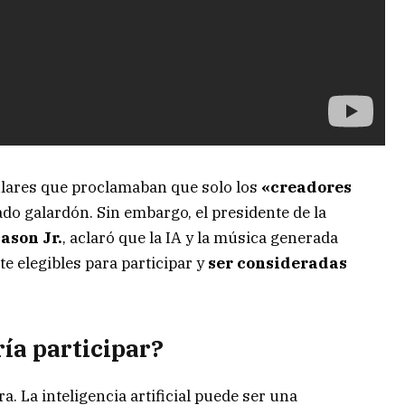
tulares que proclamaban que solo los
«creadores
ado galardón. Sin embargo, el presidente de la
ason Jr.
, aclaró que la IA y la música generada
e elegibles para participar y
ser consideradas
ía participar?
a. La inteligencia artificial puede ser una