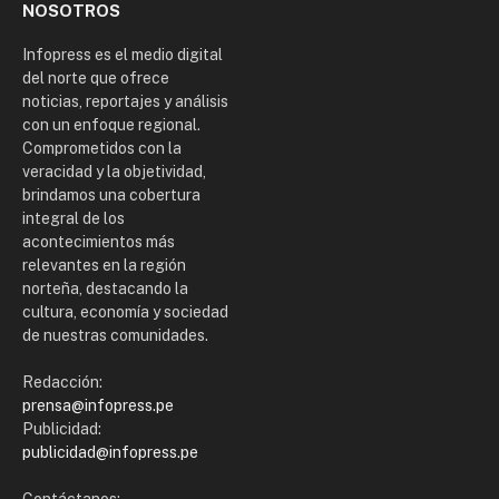
NOSOTROS
Infopress es el medio digital
del norte que ofrece
noticias, reportajes y análisis
con un enfoque regional.
Comprometidos con la
veracidad y la objetividad,
brindamos una cobertura
integral de los
acontecimientos más
relevantes en la región
norteña, destacando la
cultura, economía y sociedad
de nuestras comunidades.
Redacción:
prensa@infopress.pe
Publicidad:
publicidad@infopress.pe
Contáctanos: