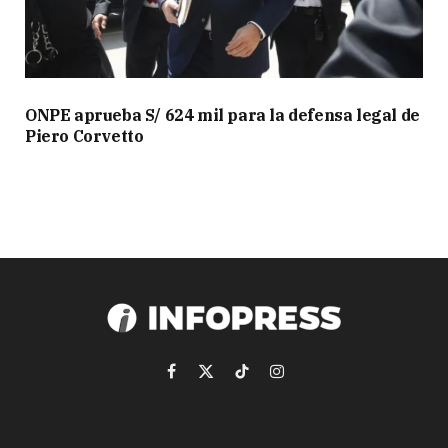
ONPE aprueba S/ 624 mil para la defensa legal de
Piero Corvetto
Facebook
X
TikTok
Instagram
(Twitter)