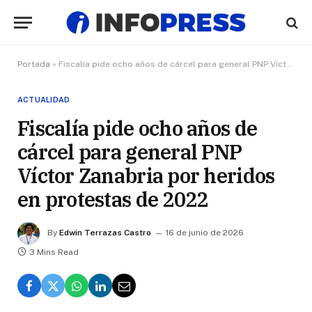
Portada
»
Fiscalía pide ocho años de cárcel para general PNP Víctor Zanabria por heridos en protestas de 2022
ACTUALIDAD
Fiscalía pide ocho años de
cárcel para general PNP
Víctor Zanabria por heridos
en protestas de 2022
By
Edwin Terrazas Castro
16 de junio de 2026
3 Mins Read