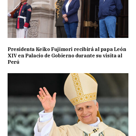
Presidenta Keiko Fujimori recibirá al papa León
XIV en Palacio de Gobierno durante su visita al
Perú