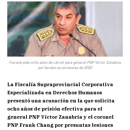
Fiscalía pide ocho años de cárcel para general PNP Víctor Zanabria
por heridos en protestas de 2022
La Fiscalía Supraprovincial Corporativa
Especializada en Derechos Humanos
presentó una acusación en la que solicita
ocho años de prisión efectiva para el
general PNP Víctor Zanabria y el coronel
PNP Frank Chang por presuntas lesiones