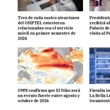
Tres de cada cuatro atenciones
President
del OSIPTEL estuvieron
recibirá a
relacionadas con el servicio
Palacio de
móvil en primer semestre de
visita al P
2026
OMM confirma que El Niño será
Fiscalía i
un evento fuerte entre agosto y
La Bella L
octubre de 2026
tocamient