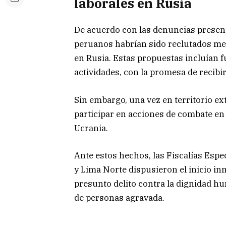
laborales en Rusia
De acuerdo con las denuncias present
peruanos habrían sido reclutados med
en Rusia. Estas propuestas incluían 
actividades, con la promesa de reci
Sin embargo, una vez en territorio ext
participar en acciones de combate en e
Ucrania.
Ante estos hechos, las Fiscalías Espe
y Lima Norte dispusieron el inicio in
presunto delito contra la dignidad hu
de personas agravada.