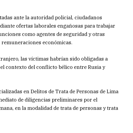
adas ante la autoridad policial, ciudadanos
iante ofertas laborales engañosas para trabajar
funciones como agentes de seguridad y otras
bir remuneraciones económicas.
ranjero, las víctimas habrían sido obligadas a
l contexto del conflicto bélico entre Rusia y
cializadas en Delitos de Trata de Personas de Lima
mediato de diligencias preliminares por el
mana, en la modalidad de trata de personas y trata