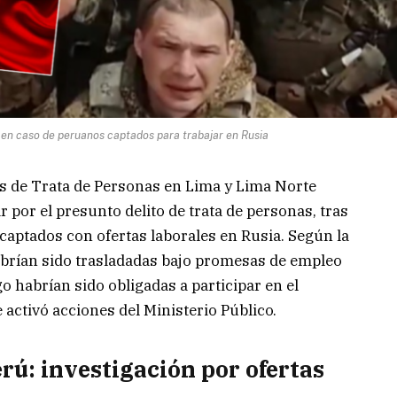
s en caso de peruanos captados para trabajar en Rusia
os de Trata de Personas en Lima y Lima Norte
 por el presunto delito de trata de personas, tras
captados con ofertas laborales en Rusia. Según la
abrían sido trasladadas bajo promesas de empleo
 habrían sido obligadas a participar en el
e activó acciones del Ministerio Público.
rú: investigación por ofertas