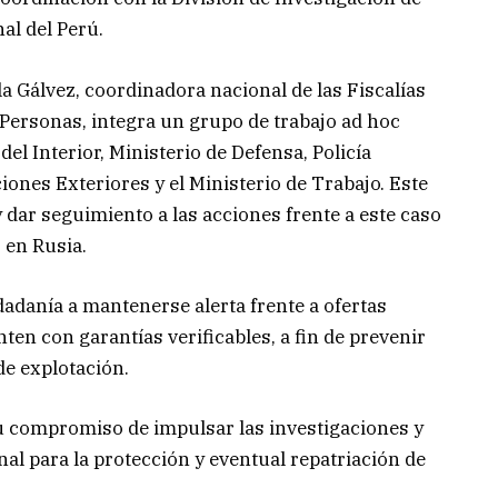
al del Perú.
la Gálvez, coordinadora nacional de las Fiscalías
 Personas, integra un grupo de trabajo ad hoc
del Interior, Ministerio de Defensa, Policía
iones Exteriores y el Ministerio de Trabajo. Este
y dar seguimiento a las acciones frente a este caso
 en Rusia.
dadanía a mantenerse alerta frente a ofertas
ten con garantías verificables, a fin de prevenir
de explotación.
su compromiso de impulsar las investigaciones y
nal para la protección y eventual repatriación de