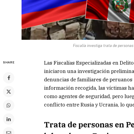
Fiscalía investiga trata de persona
Las Fiscalías Especializadas en Delit
SHARE
iniciaron una investigación preliminar
denuncias de familiares de peruanos 
información recogida, las víctimas h
como agentes de seguridad, pero luego
conflicto entre Rusia y Ucrania, lo qu
Trata de personas en Pe