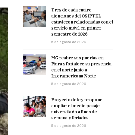
Tres de cada cuatro
atenciones del OSIPTEL
estuvieron relacionadas con el
servicio móvil en primer
semestre de 2026
5 de agosto de 2026
MG reabre sus puertas en
Piura y fortalece su presencia
en el norte junto a
Interamericana Norte
5 de agosto de 2026
Proyecto de ley propone
ampliar el medio pasaje
universitario a fines de
semana y feriados
5 de agosto de 2026