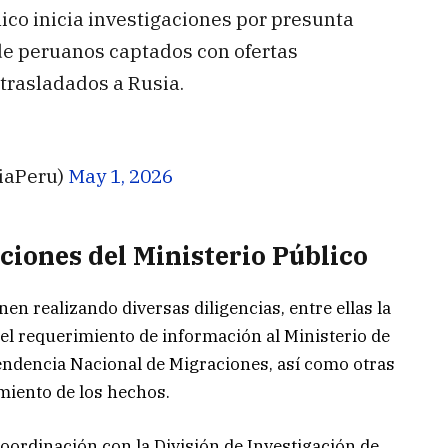
lico inicia investigaciones por presunta
de peruanos captados con ofertas
trasladados a Rusia.
liaPeru)
May 1, 2026
cciones del Ministerio Público
nen realizando diversas diligencias, entre ellas la
el requerimiento de información al Ministerio de
tendencia Nacional de Migraciones, así como otras
miento de los hechos.
oordinación con la División de Investigación de