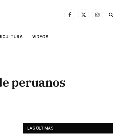
Facebook
X
Instagram
(Twitter)
RICULTURA
VIDEOS
 de peruanos
LAS ÚLTIMAS