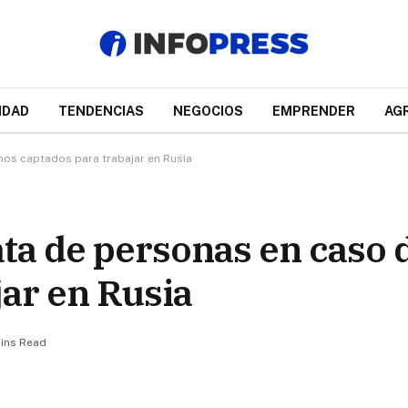
IDAD
TENDENCIAS
NEGOCIOS
EMPRENDER
AG
anos captados para trabajar en Rusia
rata de personas en caso
jar en Rusia
ins Read