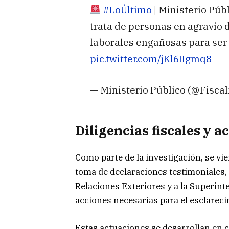
#LoÚltimo
| Ministerio Púb
trata de personas en agravio 
laborales engañosas para ser 
pic.twitter.com/jKl6IIgmq8
— Ministerio Público (@Fisca
Diligencias fiscales y a
Como parte de la investigación, se vie
toma de declaraciones testimoniales, 
Relaciones Exteriores y a la Superin
acciones necesarias para el esclareci
Estas actuaciones se desarrollan en c