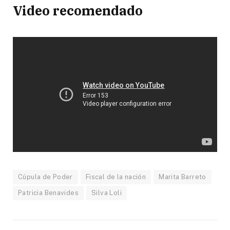
Video recomendado
Cúpula de Poder
Fiscal de la nación
Marita Barreto
Patricia Benavides
Silva Loli