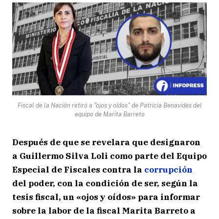
Fiscal de la Nación retiró a "ojos y oídos" de Patricia Benavides del
equipo de Marita Barreto
Después de que se revelara que designaron
a Guillermo Silva Loli como parte del Equipo
Especial de Fiscales contra la
corrupción
del poder, con la condición de ser, según la
tesis fiscal, un «ojos y oídos» para informar
sobre la labor de la fiscal Marita Barreto a