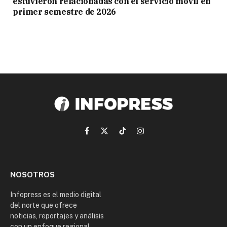
estuvieron relacionadas con el servicio móvil en
primer semestre de 2026
Facebook
X
TikTok
Instagram
(Twitter)
NOSOTROS
Infopress es el medio digital
del norte que ofrece
noticias, reportajes y análisis
con un enfoque regional.