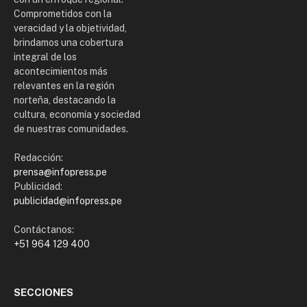
Comprometidos con la
veracidad y la objetividad,
brindamos una cobertura
integral de los
acontecimientos más
relevantes en la región
norteña, destacando la
cultura, economía y sociedad
de nuestras comunidades.
Redacción:
prensa@infopress.pe
Publicidad:
publicidad@infopress.pe
Contáctanos:
+51 964 129 400
SECCIONES