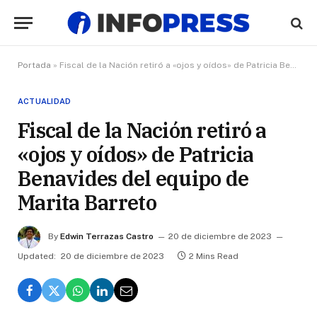
Portada
»
Fiscal de la Nación retiró a «ojos y oídos» de Patricia Benavides del equipo de Marita Barreto
ACTUALIDAD
Fiscal de la Nación retiró a
«ojos y oídos» de Patricia
Benavides del equipo de
Marita Barreto
By
Edwin Terrazas Castro
20 de diciembre de 2023
Updated:
20 de diciembre de 2023
2 Mins Read