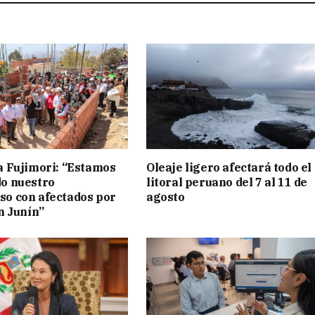
a Fujimori: “Estamos
Oleaje ligero afectará todo el
o nuestro
litoral peruano del 7 al 11 de
o con afectados por
agosto
n Junín”