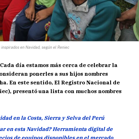
 inspirados en Navidad, según el Reniec
Cada día estamos más cerca de celebrar la
onsideran ponerles a sus hijos nombres
ha. En este sentido, El Registro Nacional de
niec), presentó una lista con muchos nombres
idad en la Costa, Sierra y Selva del Perú
ar en esta Navidad? Herramienta digital de
cios de equipos disponibles en el mercado