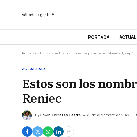
sábado, agosto 8
PORTADA
ACTUAL
Portada
»
Estos son los nombres inspirados en Navidad, según 
ACTUALIDAD
Estos son los nombr
Reniec
By
Edwin Terrazas Castro
21 de diciembre de 2023