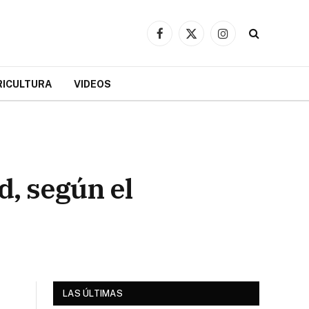
Facebook
X
Instagram
(Twitter)
RICULTURA
VIDEOS
d, según el
LAS ÚLTIMAS