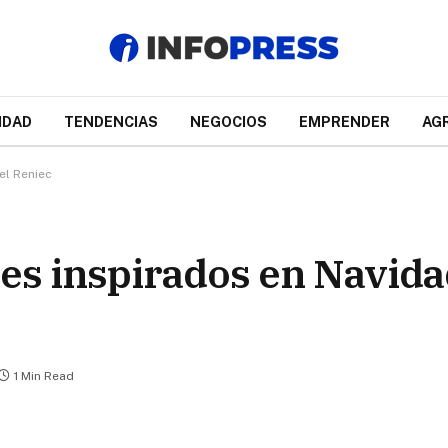
IDAD
TENDENCIAS
NEGOCIOS
EMPRENDER
AG
el Reniec
es inspirados en Navida
1 Min Read