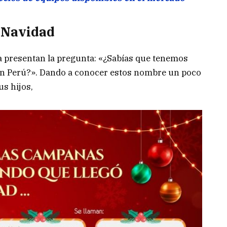
 Navidad
da presentan la pregunta: «¿Sabías que tenemos
en Perú?». Dando a conocer estos nombre un poco
us hijos,