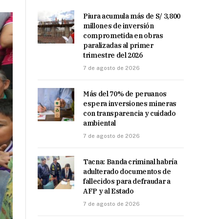
Piura acumula más de S/ 3,800
millones de inversión
comprometida en obras
paralizadas al primer
trimestre del 2026
7 de agosto de 2026
Más del 70% de peruanos
espera inversiones mineras
con transparencia y cuidado
ambiental
7 de agosto de 2026
Tacna: Banda criminal habría
adulterado documentos de
fallecidos para defraudar a
AFP y al Estado
7 de agosto de 2026