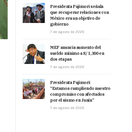
Presidenta Fujimori señala
que recuperar relaciones con
México era un objetivo de
gobierno
7 de agosto de 2026
MEF anuncia aumento del
sueldo mínimo a S/ 1,300 en
dos etapas
7 de agosto de 2026
Presidenta Fujimori:
“Estamos cumpliendo nuestro
compromiso con afectados
por el sismo en Junín”
7 de agosto de 2026