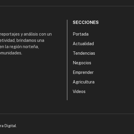
SECCIONES
 reportajes y análisis con un
Portada
etividad, brindamos una
Actualidad
en la región norteña,
comunidades.
Tendencias
Negocios
Emprender
Agricultura
Videos
ra Digital
.