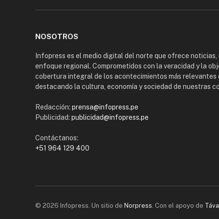
NOSOTROS
Infopress es el medio digital del norte que ofrece noticias,
enfoque regional. Comprometidos con la veracidad y la obj
cobertura integral de los acontecimientos más relevantes 
destacando la cultura, economía y sociedad de nuestras 
Redacción:
prensa@infopress.pe
Publicidad:
publicidad@infopress.pe
Contáctanos:
+51 964 129 400
© 2026 Infopress. Un sitio de
Norpress
. Con el apoyo de
Táva