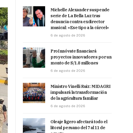
Michelle Alexander suspende
serie de La Bella Luz tras
denuncia contra exdirector
musical: «Ese tipo a la cárcel»
6 de agosto de 2026
ProInnóvate financiará
proyectos innovadores por un
monto de S/1.8 millones
6 de agosto de 2026
Ministro Vinelli Ruiz: MIDAGRI
impulsará la transformación
de la agricultura familiar
6 de agosto de 2026
Oleaje ligero afectará todo el
litoral peruano del 7 al 11 de