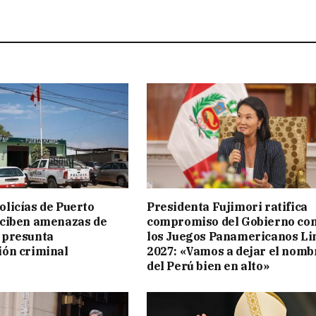
licías de Puerto
Presidenta Fujimori ratifica
eciben amenazas de
compromiso del Gobierno co
 presunta
los Juegos Panamericanos L
ión criminal
2027: «Vamos a dejar el nomb
del Perú bien en alto»