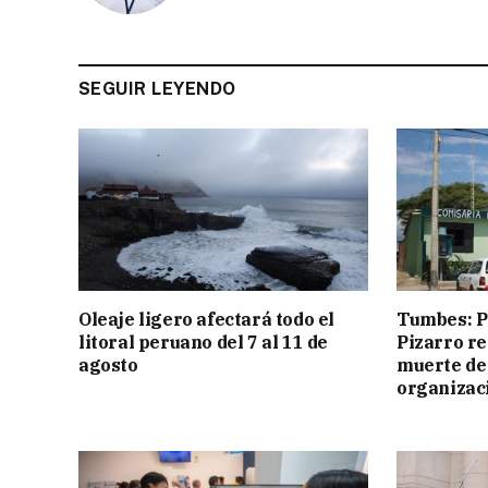
SEGUIR LEYENDO
Oleaje ligero afectará todo el
Tumbes: Po
litoral peruano del 7 al 11 de
Pizarro r
agosto
muerte de
organizac