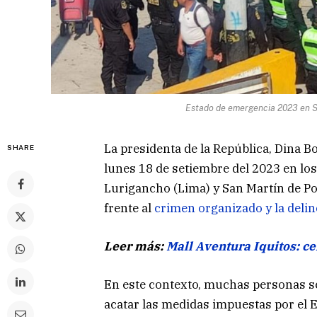
Estado de emergencia 2023 en S
La presidenta de la República, Dina B
SHARE
lunes 18 de setiembre del 2023 en los 
Lurigancho (Lima) y San Martín de Por
frente al
crimen organizado y la deli
Leer más:
Mall Aventura Iquitos: c
En este contexto, muchas personas s
acatar las medidas impuestas por el E