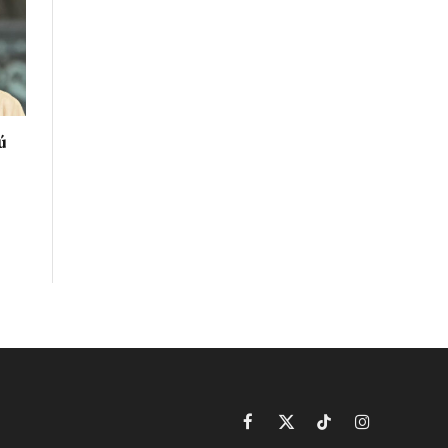
ú
Facebook
X
TikTok
Instagram