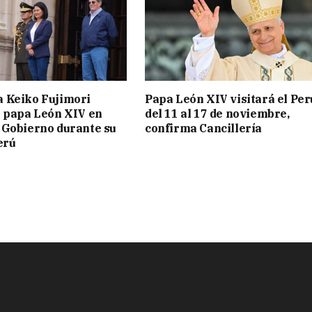
a Keiko Fujimori
Papa León XIV visitará el Per
l papa León XIV en
del 11 al 17 de noviembre,
 Gobierno durante su
confirma Cancillería
erú