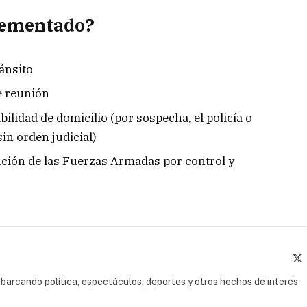
lementado?
ránsito
de reunión
bilidad de domicilio (por sospecha, el policía o
sin orden judicial)
nción de las Fuerzas Armadas por control y
(
barcando política, espectáculos, deportes y otros hechos de interés