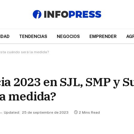
IDAD
TENDENCIAS
NEGOCIOS
EMPRENDER
AG
asta cuándo será la medida?
a 2023 en SJL, SMP y Su
la medida?
Updated:
25 de septiembre de 2023
2 Mins Read