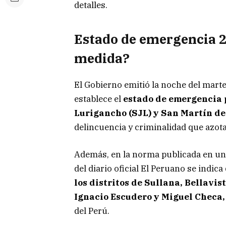
detalles.
Estado de emergencia 2
medida?
El Gobierno emitió la noche del mart
establece el
estado de emergencia p
Lurigancho (SJL) y San Martín de
delincuencia y criminalidad que azota 
Además, en la norma publicada en un
del diario oficial El Peruano se indic
los distritos de Sullana, Bellavis
Ignacio Escudero y Miguel Checa, 
del Perú.