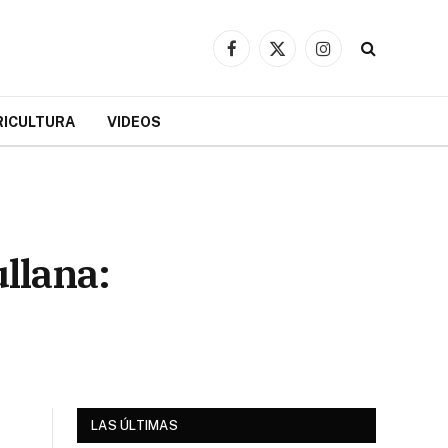
Facebook
X
Instagram
(Twitter)
RICULTURA
VIDEOS
llana:
LAS ÚLTIMAS