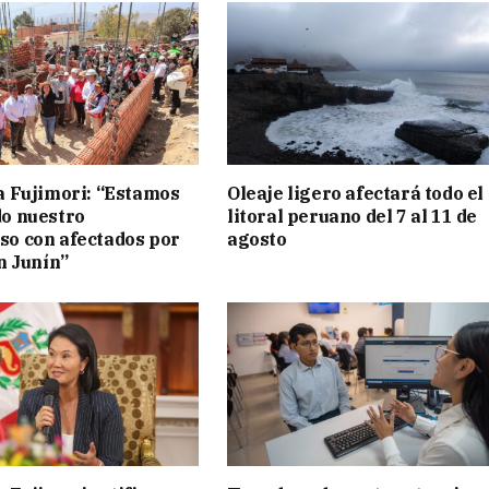
a Fujimori: “Estamos
Oleaje ligero afectará todo el
o nuestro
litoral peruano del 7 al 11 de
o con afectados por
agosto
n Junín”