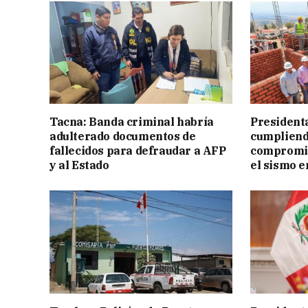
Tacna: Banda criminal habría
President
adulterado documentos de
cumpliend
fallecidos para defraudar a AFP
compromis
y al Estado
el sismo e