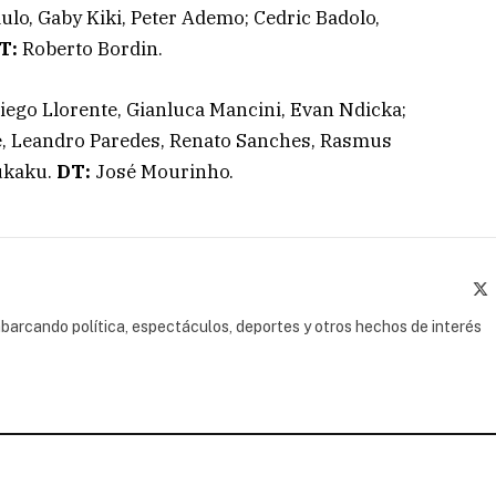
ulo, Gaby Kiki, Peter Ademo; Cedric Badolo,
T:
Roberto Bordin.
Diego Llorente, Gianluca Mancini, Evan Ndicka;
e, Leandro Paredes, Renato Sanches, Rasmus
ukaku.
DT:
José Mourinho.
(
barcando política, espectáculos, deportes y otros hechos de interés