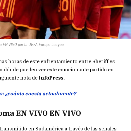
a EN VIVO por la UEFA Europa League
as horas de este enfrentamiento entre Sheriff vs
an dónde pueden ver este emocionante partido en
siguiente nota de
InfoPress.
es: ¿cuánto cuesta actualmente?
Roma EN VIVO EN VIVO
 transmitido en Sudamérica a través de las señales