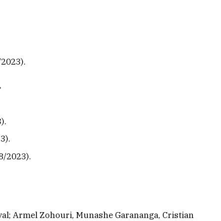
/2023).
).
3).
8/2023).
l; Armel Zohouri, Munashe Garananga, Cristian