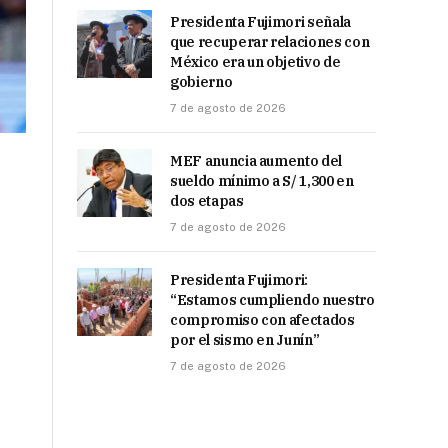
Presidenta Fujimori señala
que recuperar relaciones con
México era un objetivo de
gobierno
7 de agosto de 2026
MEF anuncia aumento del
sueldo mínimo a S/ 1,300 en
dos etapas
7 de agosto de 2026
Presidenta Fujimori:
“Estamos cumpliendo nuestro
compromiso con afectados
por el sismo en Junín”
7 de agosto de 2026