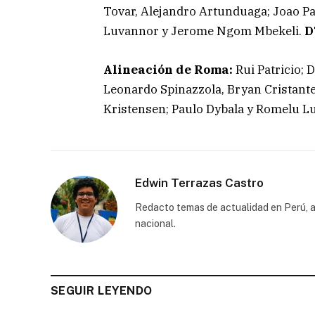
Tovar, Alejandro Artunduaga; Joao Pa
Luvannor y Jerome Ngom Mbekeli.
D
Alineación de Roma:
Rui Patricio; 
Leonardo Spinazzola, Bryan Cristant
Kristensen; Paulo Dybala y Romelu L
Edwin Terrazas Castro
Redacto temas de actualidad en Perú, a
nacional.
SEGUIR LEYENDO