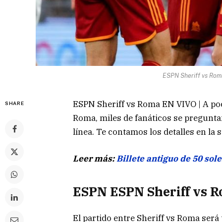
ESPN Sheriff vs Rom
ESPN Sheriff vs Roma EN VIVO | A poc
SHARE
Roma, miles de fanáticos se pregunt
línea. Te contamos los detalles en la 
Leer más:
Billete antiguo de 50 sol
ESPN ESPN Sheriff vs 
El partido entre Sheriff vs Roma será