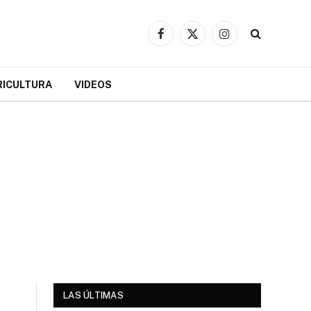
Facebook
X
Instagram
(Twitter)
RICULTURA
VIDEOS
LAS ÚLTIMAS