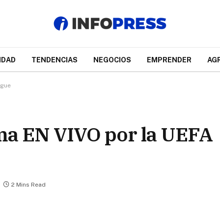
IDAD
TENDENCIAS
NEGOCIOS
EMPRENDER
AG
ague
ma EN VIVO por la UEFA
2 Mins Read