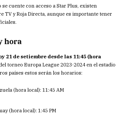
 se cuente con acceso a Star Plus, existen
re TV y Roja Directa, aunque es importante tener
iciales.
y hora
oy 21 de setiembre desde las 11:45 (hora
G del torneo Europa League 2023-2024 en el estadio
ros países estos serán los horarios:
uela (hora local): 11:45 AM
uay (hora local): 1:45 PM