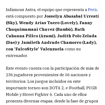
Infamous Astra, el equipo que representa a
Perú
,
está compuesto por
Josselyn Abusabal Urresti
(Sky), Wendy Arias Tuero (Lovely), Fanny
Chuquimamani Chavez (Bambú), Ruth
Cahuana Pillco (Azumi), Judith Polo Zelada
(Dae) y Jamileth Andrade Chamorro (Lady),
con ‘FalcoStyle’ Valenzuela
como su
entrenador.
Este evento cuenta con la participación de más de
236 jugadores provenientes de 56 naciones y
territorios. Los juegos incluidos en este
importante torneo son DOTA 2, e-Football, PUGB
Mobile y Street Fighter 6. Cada uno de ellos
presenta diversas etapas, desde la fase de grupos