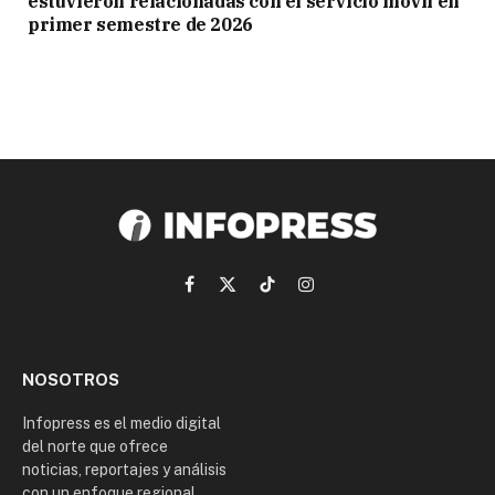
estuvieron relacionadas con el servicio móvil en
primer semestre de 2026
Facebook
X
TikTok
Instagram
(Twitter)
NOSOTROS
Infopress es el medio digital
del norte que ofrece
noticias, reportajes y análisis
con un enfoque regional.