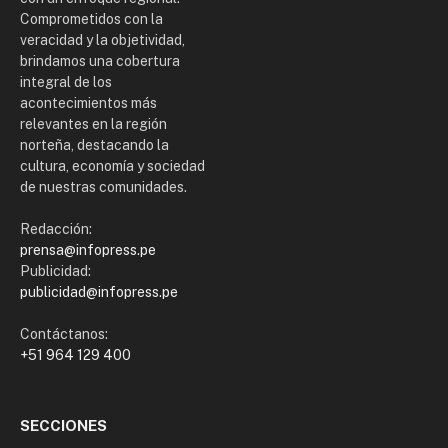
Comprometidos con la
veracidad y la objetividad,
brindamos una cobertura
integral de los
acontecimientos más
relevantes en la región
norteña, destacando la
cultura, economía y sociedad
de nuestras comunidades.
Redacción:
prensa@infopress.pe
Publicidad:
publicidad@infopress.pe
Contáctanos:
+51 964 129 400
SECCIONES