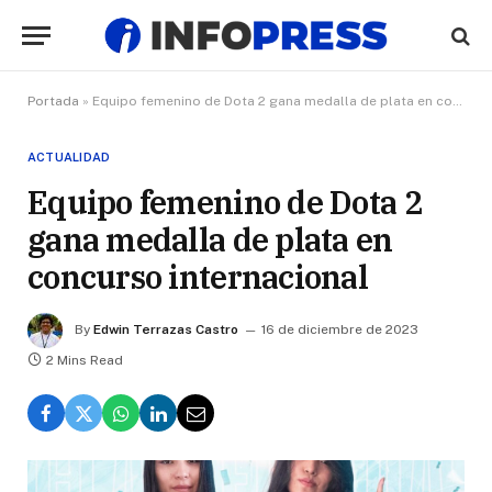
Portada
»
Equipo femenino de Dota 2 gana medalla de plata en concurso internacional
ACTUALIDAD
Equipo femenino de Dota 2
gana medalla de plata en
concurso internacional
By
Edwin Terrazas Castro
16 de diciembre de 2023
2 Mins Read