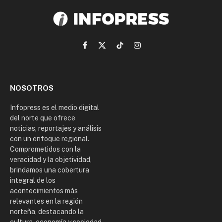
Facebook
X
TikTok
Instagram
(Twitter)
NOSOTROS
Infopress es el medio digital
del norte que ofrece
noticias, reportajes y análisis
con un enfoque regional.
Comprometidos con la
veracidad y la objetividad,
brindamos una cobertura
integral de los
acontecimientos más
relevantes en la región
norteña, destacando la
cultura, economía y sociedad