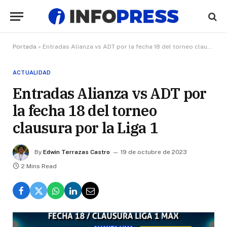
Portada
»
Entradas Alianza vs ADT por la fecha 18 del torneo clausura por la Liga 1
ACTUALIDAD
Entradas Alianza vs ADT por
la fecha 18 del torneo
clausura por la Liga 1
By
Edwin Terrazas Castro
19 de octubre de 2023
2 Mins Read