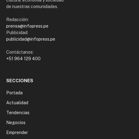
de nuestras comunidades.
Redacción:
prensa@infopress.pe
Publicidad:
publicidad@infopress.pe
Contáctanos:
+51 964 129 400
SECCIONES
Portada
Actualidad
Tendencias
Negocios
Emprender