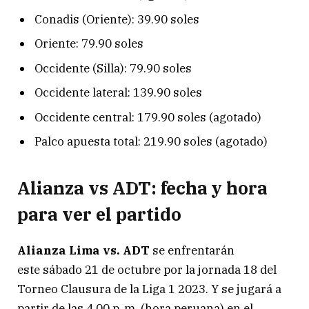
Conadis (Oriente): 39.90 soles
Oriente: 79.90 soles
Occidente (Silla): 79.90 soles
Occidente lateral: 139.90 soles
Occidente central: 179.90 soles (agotado)
Palco apuesta total: 219.90 soles (agotado)
Alianza vs ADT: fecha y hora
para ver el partido
Alianza Lima vs. ADT
se enfrentarán
este sábado 21 de octubre por la jornada 18 del
Torneo Clausura de la Liga 1 2023. Y se jugará a
partir de las 4.00 p. m. (hora peruana) en el