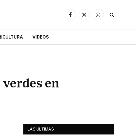
Facebook
X
Instagram
(Twitter)
RICULTURA
VIDEOS
 verdes en
LAS ÚLTIMAS