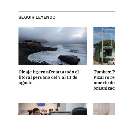
SEGUIR LEYENDO
Oleaje ligero afectará todo el
Tumbes: Po
litoral peruano del 7 al 11 de
Pizarro r
agosto
muerte de
organizac