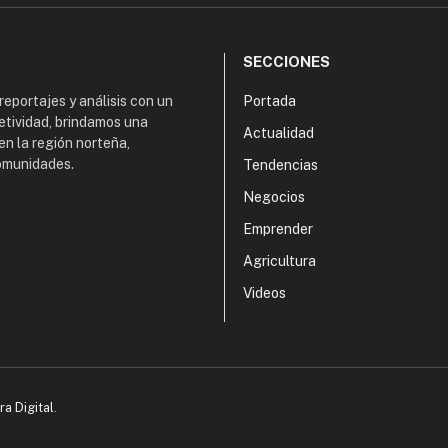
SECCIONES
 reportajes y análisis con un
Portada
etividad, brindamos una
Actualidad
en la región norteña,
comunidades.
Tendencias
Negocios
Emprender
Agricultura
Videos
ra Digital
.