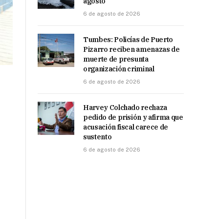
agosto
6 de agosto de 2026
Tumbes: Policías de Puerto
Pizarro reciben amenazas de
muerte de presunta
organización criminal
6 de agosto de 2026
Harvey Colchado rechaza
pedido de prisión y afirma que
acusación fiscal carece de
sustento
6 de agosto de 2026