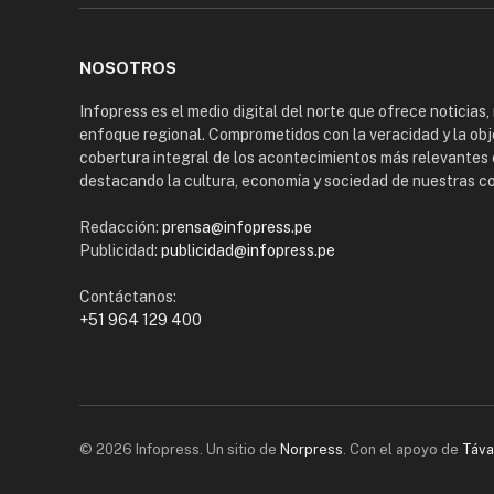
NOSOTROS
Infopress es el medio digital del norte que ofrece noticias,
enfoque regional. Comprometidos con la veracidad y la obj
cobertura integral de los acontecimientos más relevantes 
destacando la cultura, economía y sociedad de nuestras 
Redacción:
prensa@infopress.pe
Publicidad:
publicidad@infopress.pe
Contáctanos:
+51 964 129 400
© 2026 Infopress. Un sitio de
Norpress
. Con el apoyo de
Táva