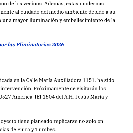
omo de los vecinos. Además, estas modernas
amente al cuidado del medio ambiente debido a su
o una mayor iluminación y embellecimiento de la
por las Eliminatorias 2026
icada en la Calle María Auxiliadora 1151, ha sido
 intervención. Próximamente se visitarán los
0527 América, IEI 1504 del A.H. Jesús María y
oyecto tiene planeado replicarse no solo en
ncias de Piura y Tumbes.