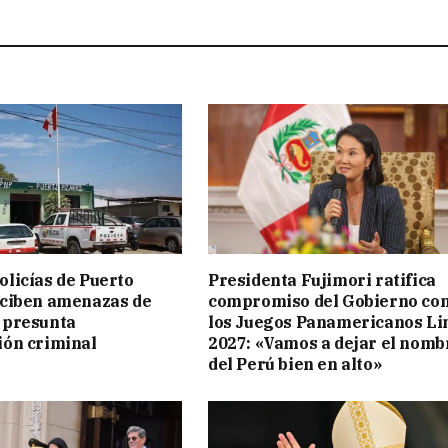
licías de Puerto
Presidenta Fujimori ratifica
eciben amenazas de
compromiso del Gobierno co
 presunta
los Juegos Panamericanos L
ión criminal
2027: «Vamos a dejar el nomb
del Perú bien en alto»