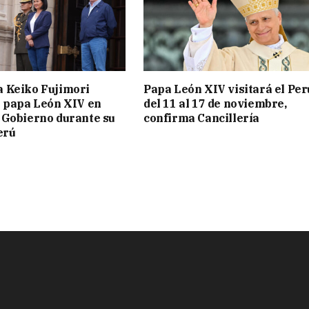
a Keiko Fujimori
Papa León XIV visitará el Per
l papa León XIV en
del 11 al 17 de noviembre,
 Gobierno durante su
confirma Cancillería
erú