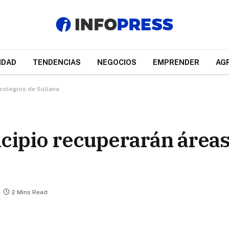
IDAD
TENDENCIAS
NEGOCIOS
EMPRENDER
AG
 colegios de Sullana
cipio recuperarán áreas
2 Mins Read