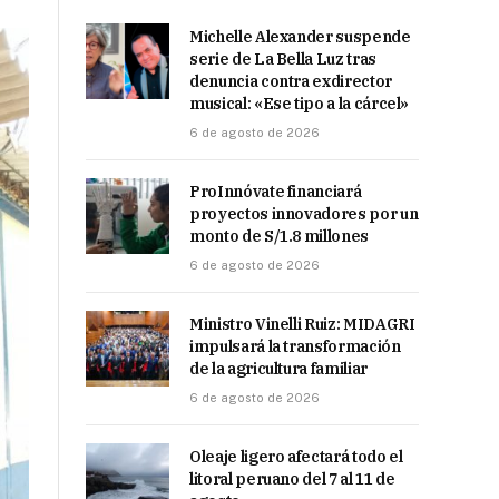
Michelle Alexander suspende
serie de La Bella Luz tras
denuncia contra exdirector
musical: «Ese tipo a la cárcel»
6 de agosto de 2026
ProInnóvate financiará
proyectos innovadores por un
monto de S/1.8 millones
6 de agosto de 2026
Ministro Vinelli Ruiz: MIDAGRI
impulsará la transformación
de la agricultura familiar
6 de agosto de 2026
Oleaje ligero afectará todo el
litoral peruano del 7 al 11 de