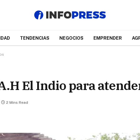
IDAD
TENDENCIAS
NEGOCIOS
EMPRENDER
AG
ios
 A.H El Indio para atende
2 Mins Read