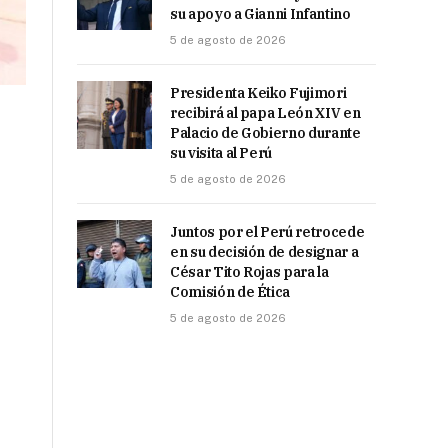
su apoyo a Gianni Infantino
5 de agosto de 2026
Presidenta Keiko Fujimori
recibirá al papa León XIV en
Palacio de Gobierno durante
su visita al Perú
5 de agosto de 2026
Juntos por el Perú retrocede
en su decisión de designar a
César Tito Rojas para la
Comisión de Ética
5 de agosto de 2026