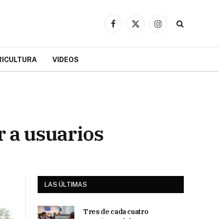
Facebook
X
Instagram
(Twitter)
RICULTURA
VIDEOS
r a usuarios
LAS ÚLTIMAS
Tres de cada cuatro