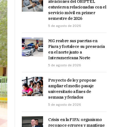
atenciones del OSIPTEL
estuvieron relacionadas con el
servicio móvil en primer
semestre de 2026
5 de agosto de 2026
MG reabre sus puertas en
Piura y fortalece su presencia
en el norte junto a
Interamericana Norte
5 de agosto de 2026
Proyecto de ley propone
ampliar el medio pasaje
universitario a fines de
semana y feriados
5 de agosto de 2026
Crisis en la FIFA: organismo
reconoce errores y mantiene