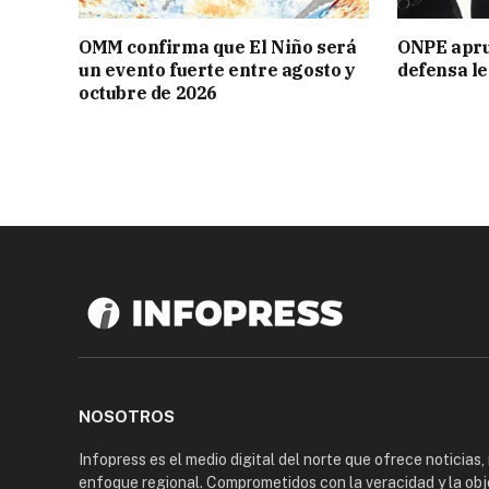
OMM confirma que El Niño será
ONPE aprue
un evento fuerte entre agosto y
defensa le
octubre de 2026
NOSOTROS
Infopress es el medio digital del norte que ofrece noticias,
enfoque regional. Comprometidos con la veracidad y la obj