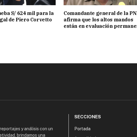
ba S/ 624 mil para la
Comandante general de la PN
gal de Piero Corvetto
afirma que los altos mandos
están en evaluación permane
SECCIONES
 reportajes y análisis con un
Portada
etividad, brindamos una