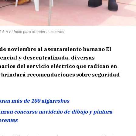
l A.H El Indio para atender a usuarios
4 de noviembre al asentamiento humano El
sencial y descentralizada, diversas
uarios del servicio eléctrico que radican en
e brindará recomendaciones sobre seguridad
ran más de 100 algarrobos
anzan concurso navideño de dibujo y pintura
erentes