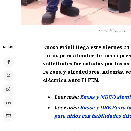
Enosa Móvil llega a
Enosa Móvil llega este viernes 2
SHARE
Indio, para atender de forma pre
solicitudes formuladas por los us
la zona y alrededores. Además, s
eléctrica ante El FEN.
Leer más:
Enosa y MDVO siemb
Leer más:
Enosa y DRE Piura l
para niños con habilidades dif