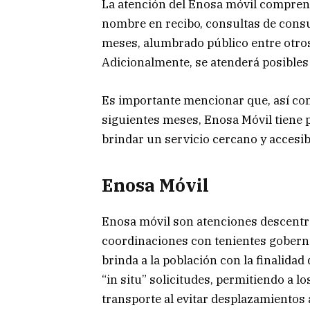
La atención del Enosa móvil compren
nombre en recibo, consultas de consu
meses, alumbrado público entre otros 
Adicionalmente, se atenderá posibles
Es importante mencionar que, así c
siguientes meses, Enosa Móvil tiene pr
brindar un servicio cercano y accesib
Enosa Móvil
Enosa móvil son atenciones descentra
coordinaciones con tenientes goberna
brinda a la población con la finalidad
“in situ” solicitudes, permitiendo a l
transporte al evitar desplazamientos a 