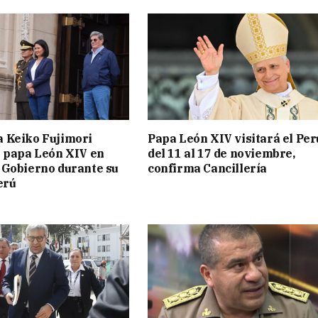
a Keiko Fujimori
Papa León XIV visitará el Per
l papa León XIV en
del 11 al 17 de noviembre,
 Gobierno durante su
confirma Cancillería
erú