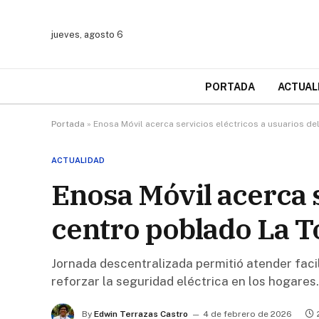
jueves, agosto 6
PORTADA
ACTUAL
Portada
»
Enosa Móvil acerca servicios eléctricos a usuarios d
ACTUALIDAD
Enosa Móvil acerca s
centro poblado La T
Jornada descentralizada permitió atender fac
reforzar la seguridad eléctrica en los hogares.
By
Edwin Terrazas Castro
4 de febrero de 2026