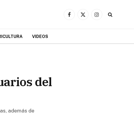
Facebook
X
Instagram
(Twitter)
RICULTURA
VIDEOS
uarios del
tas, además de