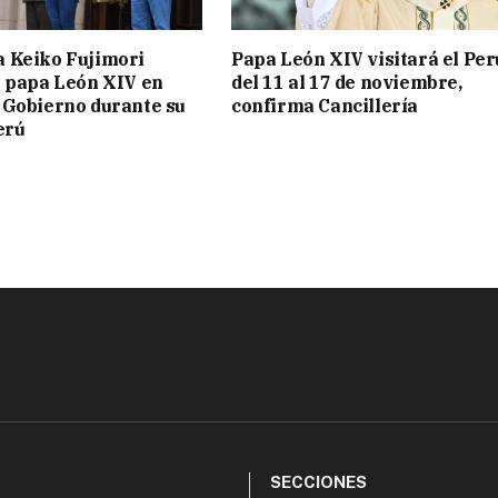
a Keiko Fujimori
Papa León XIV visitará el Per
l papa León XIV en
del 11 al 17 de noviembre,
 Gobierno durante su
confirma Cancillería
erú
SECCIONES