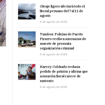
Oleaje ligero afectará todo el
litoral peruano del 7 al 11 de
agosto
6 de agosto de 2026
Tumbes: Policías de Puerto
Pizarro reciben amenazas de
muerte de presunta
organización criminal
6 de agosto de 2026
Harvey Colchado rechaza
pedido de prisión y afirma que
acusación fiscal carece de
sustento
6 de agosto de 2026