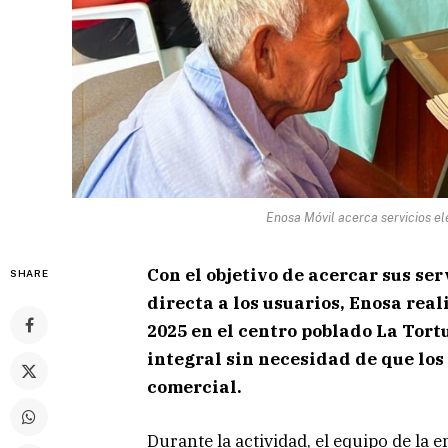
Enosa Móvil acerca servicios el
Con el objetivo de acercar sus ser
SHARE
directa a los usuarios, Enosa rea
2025 en el centro poblado La Tort
integral sin necesidad de que los
comercial.
Durante la actividad, el equipo de la