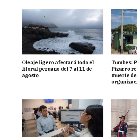
Oleaje ligero afectará todo el
Tumbes: Po
litoral peruano del 7 al 11 de
Pizarro r
agosto
muerte de
organizac