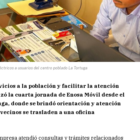
éctricos a usuarios del centro poblado La Tortuga
vicios a la población y facilitar la atención
lizó la cuarta jornada de Enosa Móvil desde el
uga, donde se brindó orientación y atención
 vecinos se trasladen a una oficina
 empresa atendió consultas y trámites relacionados