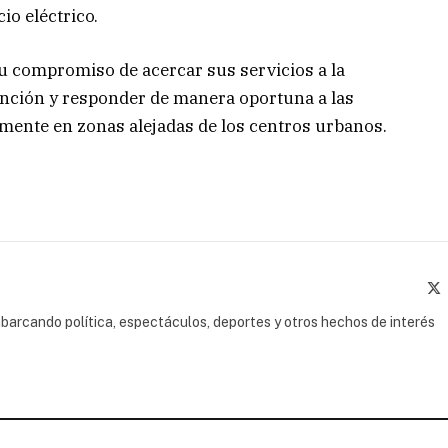
io eléctrico.
u compromiso de acercar sus servicios a la
tención y responder de manera oportuna a las
lmente en zonas alejadas de los centros urbanos.
(
barcando política, espectáculos, deportes y otros hechos de interés