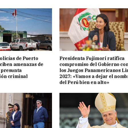
licías de Puerto
Presidenta Fujimori ratifica
eciben amenazas de
compromiso del Gobierno co
 presunta
los Juegos Panamericanos L
ión criminal
2027: «Vamos a dejar el nomb
del Perú bien en alto»