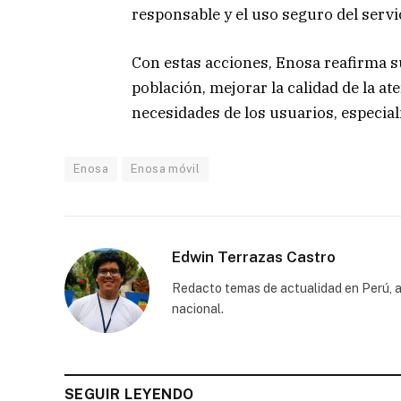
responsable y el uso seguro del servic
Con estas acciones, Enosa reafirma s
población, mejorar la calidad de la a
necesidades de los usuarios, especia
Enosa
Enosa móvil
Edwin Terrazas Castro
Redacto temas de actualidad en Perú, a
nacional.
SEGUIR LEYENDO