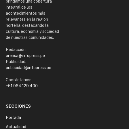
brindamos una cobertura
integral de los
acontecimientos más
relevantes en la región
norteña, destacando la
cultura, economía y sociedad
de nuestras comunidades.
Redacción:
prensa@infopress.pe
Publicidad:
publicidad@infopress.pe
Contáctanos:
+51 964 129 400
SECCIONES
Portada
Actualidad