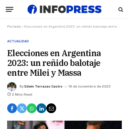
Portada
»
Elecciones en Argentina 2023: un reñido balotaje entre Milei y Massa
ACTUALIDAD
Elecciones en Argentina
2023: un reñido balotaje
entre Milei y Massa
By
Edwin Terrazas Castro
19 de noviembre de 2023
2 Mins Read