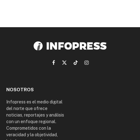
Facebook
X
TikTok
Instagram
(Twitter)
NOSOTROS
Infopress es el medio digital
del norte que ofrece
noticias, reportajes y análisis
con un enfoque regional.
Comprometidos con la
veracidad y la objetividad,