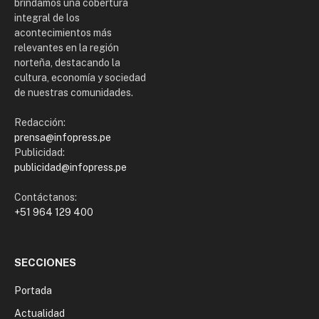
brindamos una cobertura
integral de los
acontecimientos más
relevantes en la región
norteña, destacando la
cultura, economía y sociedad
de nuestras comunidades.
Redacción:
prensa@infopress.pe
Publicidad:
publicidad@infopress.pe
Contáctanos:
+51 964 129 400
SECCIONES
Portada
Actualidad