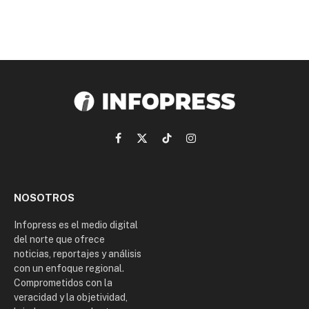
Facebook
X
TikTok
Instagram
(Twitter)
NOSOTROS
Infopress es el medio digital
del norte que ofrece
noticias, reportajes y análisis
con un enfoque regional.
Comprometidos con la
veracidad y la objetividad,