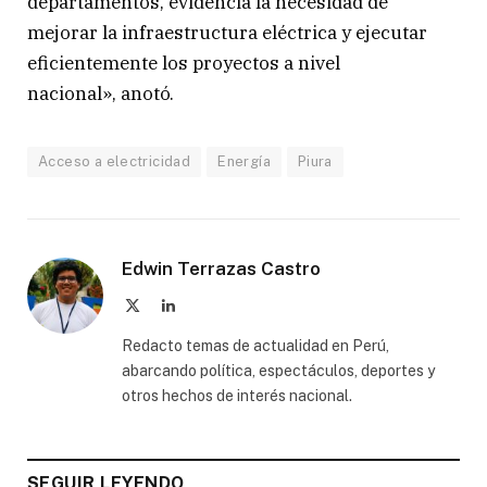
departamentos, evidencia la necesidad de
mejorar la infraestructura eléctrica y ejecutar
eficientemente los proyectos a nivel
nacional», anotó.
Acceso a electricidad
Energía
Piura
Edwin Terrazas Castro
X
LinkedIn
(Twitter)
Redacto temas de actualidad en Perú,
abarcando política, espectáculos, deportes y
otros hechos de interés nacional.
SEGUIR LEYENDO