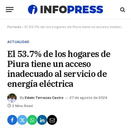
Portada
»
El 53.7% de los hogares de Piura tiene un acceso inadecuado al servicio de energía eléctrica
ACTUALIDAD
El 53.7% de los hogares de
Piura tiene un acceso
inadecuado al servicio de
energía eléctrica
By
Edwin Terrazas Castro
27 de agosto de 2024
2 Mins Read