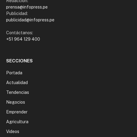
Redacción:
prensa@infopress.pe
Publicidad:
publicidad@infopress.pe
Contáctanos:
+51 964 129 400
SECCIONES
Portada
Actualidad
Tendencias
Negocios
Emprender
Agricultura
Videos