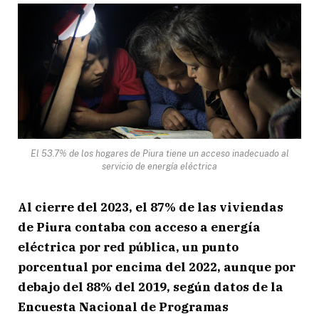
El 53.7% de los hogares de Piura tiene un acceso inadecuado al
servicio de energía eléctrica
Al cierre del 2023, el 87% de las viviendas
de Piura contaba con acceso a energía
eléctrica por red pública, un punto
porcentual por encima del 2022, aunque por
debajo del 88% del 2019, según datos de la
Encuesta Nacional de Programas