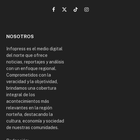
Facebook
X
TikTok
Instagram
(Twitter)
NOSOTROS
Infopress es el medio digital
del norte que ofrece
noticias, reportajes y análisis
con un enfoque regional.
Comprometidos con la
veracidad y la objetividad,
brindamos una cobertura
integral de los
acontecimientos más
relevantes en la región
norteña, destacando la
cultura, economía y sociedad
de nuestras comunidades.