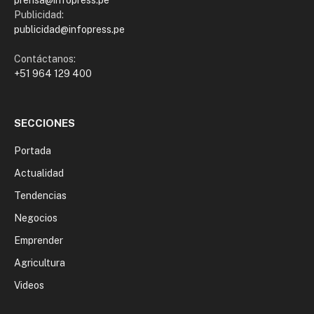
prensa@infopress.pe
Publicidad:
publicidad@infopress.pe
Contáctanos:
+51 964 129 400
SECCIONES
Portada
Actualidad
Tendencias
Negocios
Emprender
Agricultura
Videos