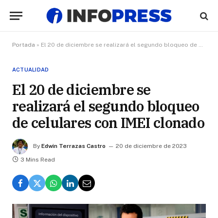
Portada
»
El 20 de diciembre se realizará el segundo bloqueo de celulares con IMEI clonado
ACTUALIDAD
El 20 de diciembre se
realizará el segundo bloqueo
de celulares con IMEI clonado
By
Edwin Terrazas Castro
20 de diciembre de 2023
3 Mins Read