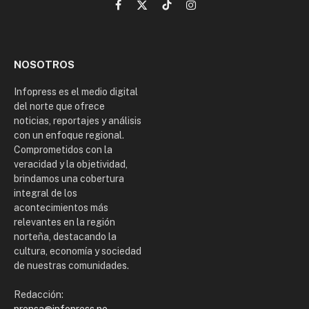
Facebook
X
TikTok
Instagram
(Twitter)
NOSOTROS
Infopress es el medio digital
del norte que ofrece
noticias, reportajes y análisis
con un enfoque regional.
Comprometidos con la
veracidad y la objetividad,
brindamos una cobertura
integral de los
acontecimientos más
relevantes en la región
norteña, destacando la
cultura, economía y sociedad
de nuestras comunidades.
Redacción: