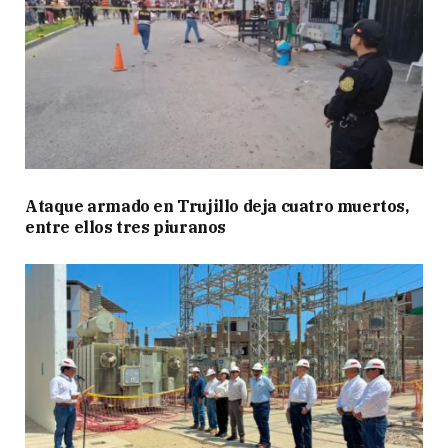
Ataque armado en Trujillo deja cuatro muertos,
entre ellos tres piuranos