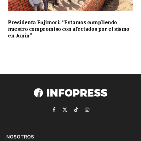
Presidenta Fujimori: “Estamos cumpliendo
nuestro compromiso con afectados por el sismo
en Junín”
Facebook
X
TikTok
Instagram
(Twitter)
NOSOTROS