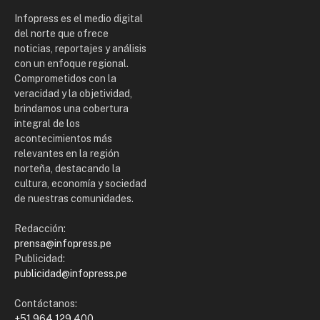
Infopress es el medio digital
del norte que ofrece
noticias, reportajes y análisis
con un enfoque regional.
Comprometidos con la
veracidad y la objetividad,
brindamos una cobertura
integral de los
acontecimientos más
relevantes en la región
norteña, destacando la
cultura, economía y sociedad
de nuestras comunidades.
Redacción:
prensa@infopress.pe
Publicidad:
publicidad@infopress.pe
Contáctanos:
+51 964 129 400