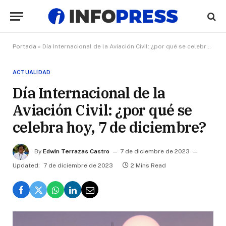
Portada
»
Día Internacional de la Aviación Civil: ¿por qué se celebra hoy, 7 de diciembre?
ACTUALIDAD
Día Internacional de la
Aviación Civil: ¿por qué se
celebra hoy, 7 de diciembre?
By
Edwin Terrazas Castro
7 de diciembre de 2023
Updated:
7 de diciembre de 2023
2 Mins Read