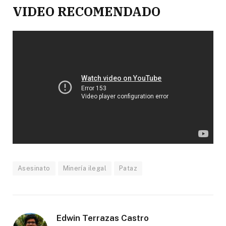
VIDEO RECOMENDADO
Asesinato
Minería ilegal
Pataz
Edwin Terrazas Castro