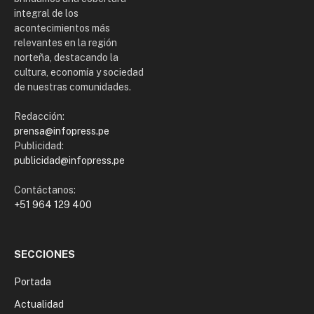
integral de los
acontecimientos más
relevantes en la región
norteña, destacando la
cultura, economía y sociedad
de nuestras comunidades.
Redacción:
prensa@infopress.pe
Publicidad:
publicidad@infopress.pe
Contáctanos:
+51 964 129 400
SECCIONES
Portada
Actualidad