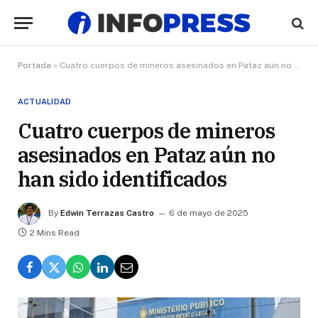
Portada
»
Cuatro cuerpos de mineros asesinados en Pataz aún no han sido identificados
ACTUALIDAD
Cuatro cuerpos de mineros
asesinados en Pataz aún no
han sido identificados
By
Edwin Terrazas Castro
6 de mayo de 2025
2 Mins Read