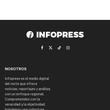
Facebook
X
TikTok
Instagram
(Twitter)
NOSOTROS
Infopress es el medio digital
del norte que ofrece
noticias, reportajes y análisis
con un enfoque regional.
Comprometidos con la
veracidad y la objetividad,
brindamos una cobertura