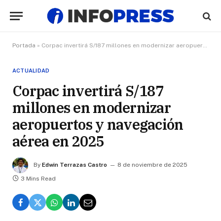
Portada
»
Corpac invertirá S/187 millones en modernizar aeropuertos y navegación aérea en 2025
ACTUALIDAD
Corpac invertirá S/187
millones en modernizar
aeropuertos y navegación
aérea en 2025
By
Edwin Terrazas Castro
8 de noviembre de 2025
3 Mins Read