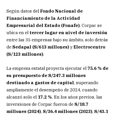
Según datos del
Fondo Nacional de
Financiamiento de la Actividad
Empresarial del Estado (Fonafe)
, Corpac se
ubica en el
tercer lugar en nivel de inversión
entre las 35 empresas bajo su ámbito, solo detrás
de
Sedapal (S/613 millones)
y
Electrocentro
(S/123 millones)
.
La empresa estatal proyecta ejecutar el
75.6 % de
su presupuesto de S/247.3 millones
destinado a gastos de capital
, superando
ampliamente el desempeño de 2024, cuando
alcanzó solo el
17.2 %
. En los años previos, las
inversiones de Corpac fueron de
S/18.7
millones (2024)
,
S/36.4 millones (2023)
,
S/43.1