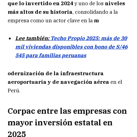
que lo invertido en 2024
y uno de los
niveles
más altos de su historia
, consolidando a la
empresa como un actor clave en la
m
Lee también:
Techo Propio 2025: más de 30
mil viviendas disponibles con bono de S/46
545 para familias peruanas
odernización de la infraestructura
aeroportuaria y de navegación aérea
en el
Perú.
Corpac entre las empresas con
mayor inversión estatal en
2025