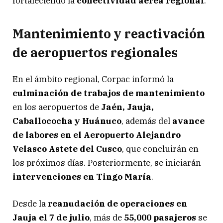
fortaleciendo la
conectividad aérea regional
.
Mantenimiento y reactivación
de aeropuertos regionales
En el ámbito regional, Corpac informó la
culminación de trabajos de mantenimiento
en los aeropuertos de
Jaén, Jauja,
Caballococha y Huánuco
, además del
avance
de labores en el Aeropuerto Alejandro
Velasco Astete del Cusco
, que concluirán en
los próximos días. Posteriormente, se iniciarán
intervenciones en Tingo María
.
Desde la
reanudación de operaciones en
Jauja el 7 de julio
, más de
55,000 pasajeros
se