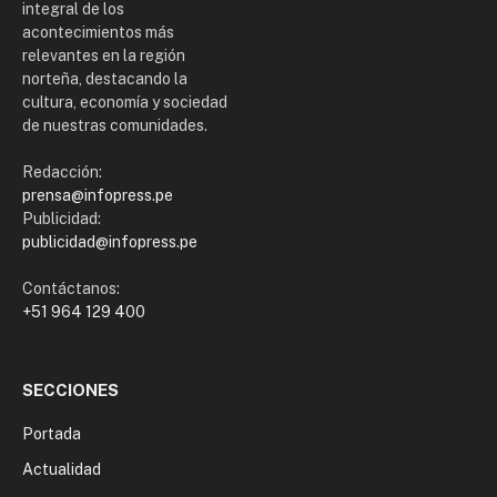
integral de los
acontecimientos más
relevantes en la región
norteña, destacando la
cultura, economía y sociedad
de nuestras comunidades.
Redacción:
prensa@infopress.pe
Publicidad:
publicidad@infopress.pe
Contáctanos:
+51 964 129 400
SECCIONES
Portada
Actualidad