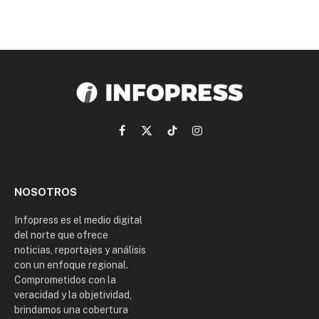
Facebook
X
TikTok
Instagram
(Twitter)
NOSOTROS
Infopress es el medio digital
del norte que ofrece
noticias, reportajes y análisis
con un enfoque regional.
Comprometidos con la
veracidad y la objetividad,
brindamos una cobertura