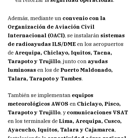
en reforzar la
seguridad operacional
.
Además, mediante un
convenio con la
Organización de Aviación Civil
Internacional (OACI)
, se instalarán
sistemas
de radioayudas ILS/DME
en los aeropuertos
de
Arequipa, Chiclayo, Iquitos, Tacna,
Tarapoto y Trujillo
, junto con
ayudas
luminosas
en los de
Puerto Maldonado,
Talara, Tarapoto y Tumbes
.
También se implementan
equipos
meteorológicos AWOS
en
Chiclayo, Pisco,
Tarapoto y Trujillo
, y
comunicaciones VSAT
en los terminales de
Lima, Arequipa, Cusco,
Ayacucho, Iquitos, Talara y Cajamarca
,