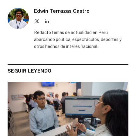
Edwin Terrazas Castro
X
LinkedIn
(Twitter)
Redacto temas de actualidad en Perú,
abarcando política, espectáculos, deportes y
otros hechos de interés nacional.
SEGUIR LEYENDO