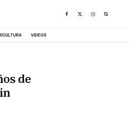
Facebook
X
Instagram
(Twitter)
RICULTURA
VIDEOS
ños de
in