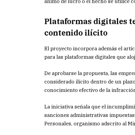
ánimo de lucro o el hecho se utilice c
Plataformas digitales t
contenido ilícito
El proyecto incorpora además el artí
para las plataformas digitales que al
De aprobarse la propuesta, las empres
considerado ilícito dentro de un pla
conocimiento efectivo de la infracció
La iniciativa señala que el incumplimi
sanciones administrativas impuestas 
Personales, organismo adscrito al Mi