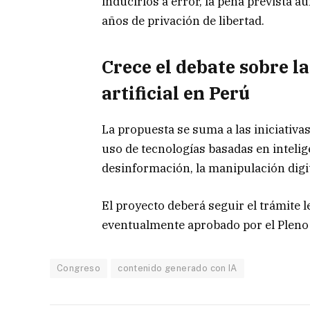
inducirlos a error, la pena prevista 
años de privación de libertad.
Crece el debate sobre la
artificial en Perú
La propuesta se suma a las iniciativa
uso de tecnologías basadas en intelige
desinformación, la manipulación digi
El proyecto deberá seguir el trámite 
eventualmente aprobado por el Pleno
Congreso
contenido generado con IA