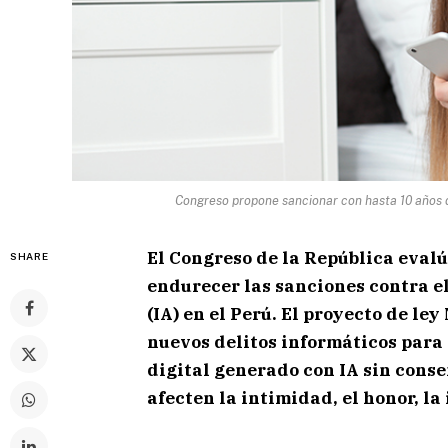
Congreso propone sancionar con hasta 10 años d
El Congreso de la República eval
SHARE
endurecer las sanciones contra el 
(IA) en el Perú. El proyecto de le
nuevos delitos informáticos para 
digital generado con IA sin cons
afecten la intimidad, el honor, la