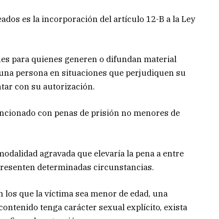
ados es la incorporación del artículo 12-B a la Ley
nes para quienes generen o difundan material
e una persona en situaciones que perjudiquen su
tar con su autorización.
 sancionado con penas de prisión no menores de
modalidad agravada que elevaría la pena a entre
 presenten determinadas circunstancias.
n los que la víctima sea menor de edad, una
ontenido tenga carácter sexual explícito, exista