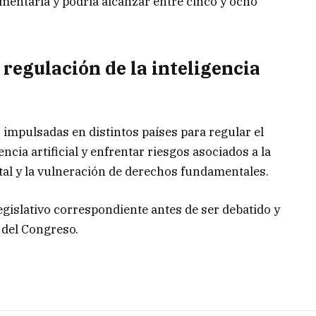
aumentaría y podría alcanzar entre cinco y ocho
 regulación de la inteligencia
s impulsadas en distintos países para regular el
ncia artificial y enfrentar riesgos asociados a la
tal y la vulneración de derechos fundamentales.
legislativo correspondiente antes de ser debatido y
 del Congreso.