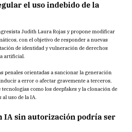
gular el uso indebido de la
ongresista Judith Laura Rojas y propone modificar
rmáticos, con el objetivo de responder a nuevas
tación de identidad y vulneración de derechos
artificial.
s penales orientadas a sancionar la generación
nducir a error o afectar gravemente a terceros,
 tecnologías como los deepfakes y la clonación de
al uso de la IA.
IA sin autorización podría ser