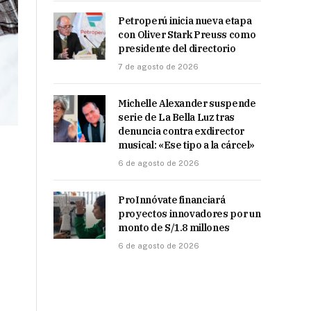
Petroperú inicia nueva etapa
con Oliver Stark Preuss como
presidente del directorio
7 de agosto de 2026
Michelle Alexander suspende
serie de La Bella Luz tras
denuncia contra exdirector
musical: «Ese tipo a la cárcel»
6 de agosto de 2026
ProInnóvate financiará
proyectos innovadores por un
monto de S/1.8 millones
6 de agosto de 2026