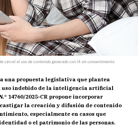
e cárcel el uso de contenido generado con IA sin consentimiento
úa una propuesta legislativa que plantea
uso indebido de la inteligencia artificial
y N.° 14760/2025-CR propone incorporar
castigar la creación y difusión de contenido
entimiento, especialmente en casos que
 identidad o el patrimonio de las personas.