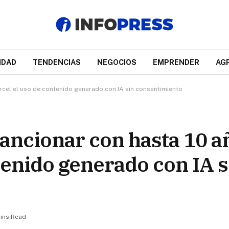
IDAD
TENDENCIAS
NEGOCIOS
EMPRENDER
AG
cel el uso de contenido generado con IA sin consentimiento
ancionar con hasta 10 a
tenido generado con IA s
ins Read