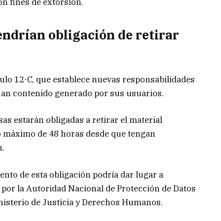
on fines de extorsión.
endrían obligación de retirar
culo 12-C, que establece nuevas responsabilidades
ojan contenido generado por sus usuarios.
as estarán obligadas a retirar el material
zo máximo de 48 horas desde que tengan
n.
ento de esta obligación podría dar lugar a
por la Autoridad Nacional de Protección de Datos
nisterio de Justicia y Derechos Humanos.