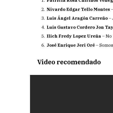
Patricia Rosa Chirinos Vene
Nivardo Edgar Tello Montes
–
Luis Ángel Aragón Carreño
– 
Luis Gustavo Cordero Jon Ta
Ilich Fredy Lopez Ureña
– No
José Enrique Jeri Oré
– Somos
Video recomendado