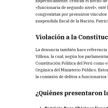
Específicamente, critican el hecho d
«funcionaria de segundo nivel», esté 
congresistas por presuntos vínculos 
suspendida fiscal de la Nación, Patric
Violación a la Constituc
La denuncia también hace referencia a
Villena, la cual, según los parlamentar
Constitución Política del Perú como el
Orgánica del Ministerio Público. Estos
la comisión de delitos a funcionarios 
¿Quiénes presentaron l