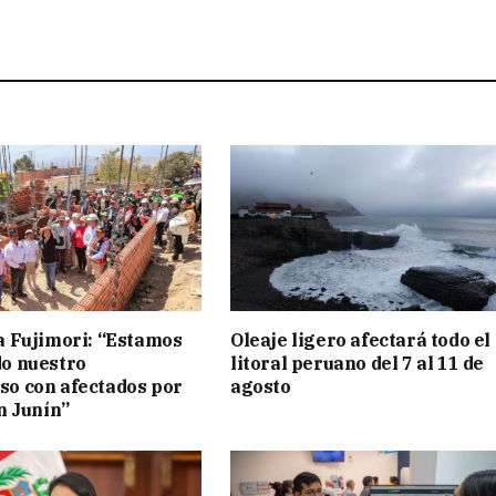
a Fujimori: “Estamos
Oleaje ligero afectará todo el
o nuestro
litoral peruano del 7 al 11 de
o con afectados por
agosto
n Junín”