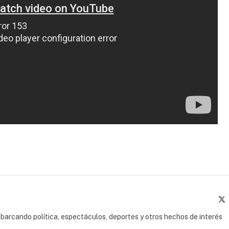
(
barcando política, espectáculos, deportes y otros hechos de interés