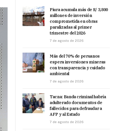
Piura acumula más de S/ 3,800
millones de inversión
comprometida en obras
paralizadas al primer
trimestre del 2026
7 de agosto de 2026
Más del 70% de peruanos
espera inversiones mineras
con transparencia y cuidado
ambiental
7 de agosto de 2026
Tacna: Banda criminal habría
adulterado documentos de
fallecidos para defraudar a
AFP y al Estado
7 de agosto de 2026