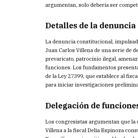
argumentan, solo debería ser competen
Detalles de la denuncia
La denuncia constitucional, impulsad
Juan Carlos Villena de una serie de d
prevaricato, patrocinio ilegal, amena
funciones. Los fundamentos presentad
de la Ley 27399, que establece al fisc
para iniciar investigaciones prelimin
Delegación de funcione
Los congresistas argumentan que la d
Villena a la fiscal Delia Espinoza con