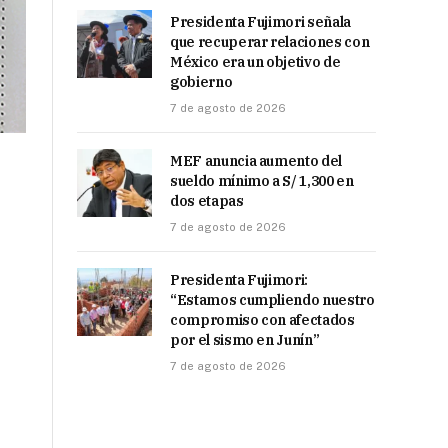
Presidenta Fujimori señala
que recuperar relaciones con
México era un objetivo de
gobierno
7 de agosto de 2026
MEF anuncia aumento del
sueldo mínimo a S/ 1,300 en
dos etapas
7 de agosto de 2026
Presidenta Fujimori:
“Estamos cumpliendo nuestro
compromiso con afectados
por el sismo en Junín”
7 de agosto de 2026