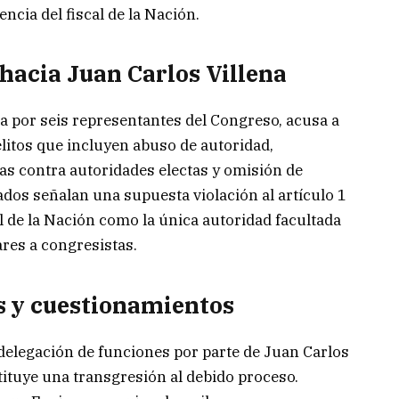
cia del fiscal de la Nación.
 hacia Juan Carlos Villena
a por seis representantes del Congreso, acusa a
elitos que incluyen abuso de autoridad,
zas contra autoridades electas y omisión de
os señalan una supuesta violación al artículo 1
al de la Nación como la única autoridad facultada
ares a congresistas.
s y cuestionamientos
elegación de funciones por parte de Juan Carlos
stituye una transgresión al debido proceso.