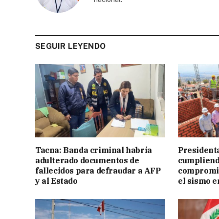
SEGUIR LEYENDO
Tacna: Banda criminal habría
President
adulterado documentos de
cumpliend
fallecidos para defraudar a AFP
compromis
y al Estado
el sismo e