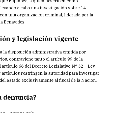
e que Espinoza, a quien describen como
llevando a cabo una investigación sobre 14
con una organización criminal, liderada por la
ia Benavides.
ión y legislación vigente
 la disposición administrativa emitida por
ios, contraviene tanto el artículo 99 de la
 artículo 66 del Decreto Legislativo N° 52 – Ley
 artículos restringen la autoridad para investigar
del Estado exclusivamente al fiscal de la Nación.
a denuncia?