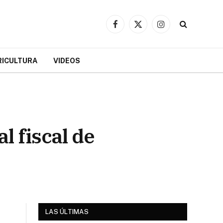
Facebook
X
Instagram
(Twitter)
RICULTURA
VIDEOS
l fiscal de
LAS ÚLTIMAS