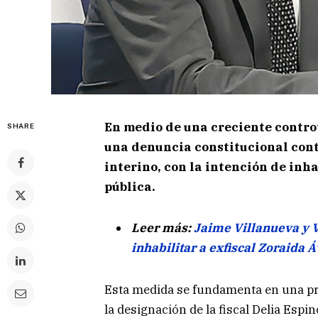
En medio de una creciente contro
SHARE
una denuncia constitucional cont
interino, con la intención de inha
pública.
Leer más:
Jaime Villanueva y 
inhabilitar a exfiscal Zoraida 
Esta medida se fundamenta en una pr
la designación de la fiscal Delia Esp