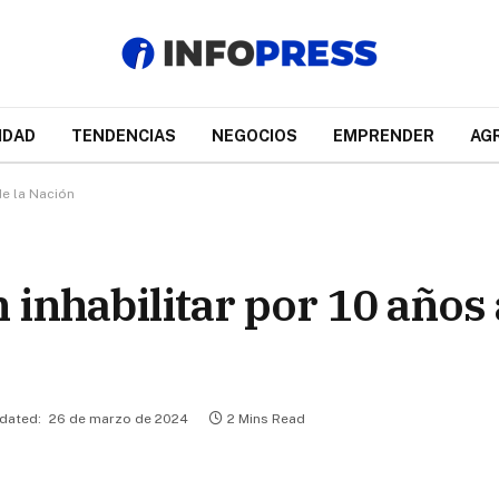
IDAD
TENDENCIAS
NEGOCIOS
EMPRENDER
AG
de la Nación
inhabilitar por 10 años a
dated:
26 de marzo de 2024
2 Mins Read