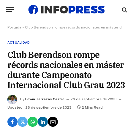
Portada
»
Club Berendson rompe récords nacionales en máster durante Campeonato Internacional Club Grau 2023
ACTUALIDAD
Club Berendson rompe
récords nacionales en máster
durante Campeonato
Internacional Club Grau 2023
By
Edwin Terrazas Castro
26 de septiembre de 2023
Updated:
26 de septiembre de 2023
2 Mins Read