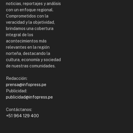
noticias, reportajes y análisis
con un enfoque regional.
Comprometidos con la
veracidad y la objetividad,
brindamos una cobertura
integral de los
acontecimientos más
relevantes en la región
norteña, destacando la
cultura, economía y sociedad
de nuestras comunidades.
Redacción:
prensa@infopress.pe
Publicidad:
publicidad@infopress.pe
Contáctanos:
+51 964 129 400