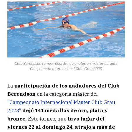
Club Berendson rompe récords nacionales en máster durante
Campeonato Internacional Club Grau 2023
La
participación de los nadadores del Club
Berendson
en la categoría máster del
“Campeonato Internacional Master Club Grau
2023”
dejó 141 medallas de oro, plata y
bronce.
Este torneo, que
tuvo lugar del
viernes 22 al domingo 24, atrajo a más de