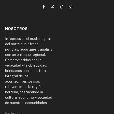
Facebook
X
TikTok
Instagram
(Twitter)
NOSOTROS
Infopress es el medio digital
del norte que ofrece
noticias, reportajes y análisis
con un enfoque regional.
Comprometidos con la
veracidad y la objetividad,
brindamos una cobertura
integral de los
acontecimientos más
relevantes en la región
norteña, destacando la
cultura, economía y sociedad
de nuestras comunidades.
Redacción: