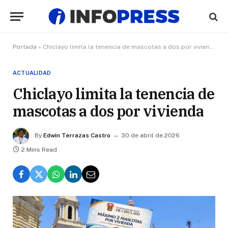
Portada
»
Chiclayo limita la tenencia de mascotas a dos por vivienda
ACTUALIDAD
Chiclayo limita la tenencia de
mascotas a dos por vivienda
By
Edwin Terrazas Castro
30 de abril de 2026
2 Mins Read