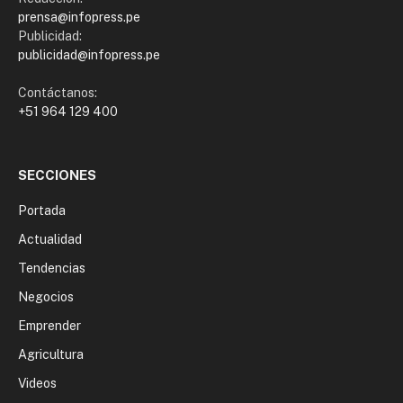
prensa@infopress.pe
Publicidad:
publicidad@infopress.pe
Contáctanos:
+51 964 129 400
SECCIONES
Portada
Actualidad
Tendencias
Negocios
Emprender
Agricultura
Videos