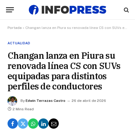
Portada
»
Changan lanza en Piura su renovada línea CS con SUVs equipadas para distintos perfiles de conductores
ACTUALIDAD
Changan lanza en Piura su
renovada línea CS con SUVs
equipadas para distintos
perfiles de conductores
By
Edwin Terrazas Castro
26 de abril de 2026
2 Mins Read