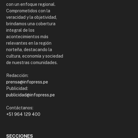
con un enfoque regional.
Comprometidos con la
veracidad y la objetividad,
brindamos una cobertura
integral de los
acontecimientos más
relevantes en la región
norteña, destacando la
cultura, economía y sociedad
de nuestras comunidades.
Redacción:
prensa@infopress.pe
Publicidad:
publicidad@infopress.pe
Contáctanos:
+51 964 129 400
SECCIONES