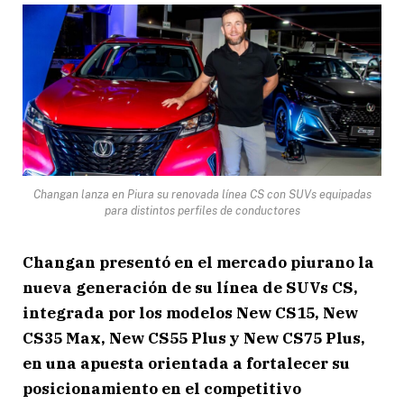
Changan lanza en Piura su renovada línea CS con SUVs equipadas
para distintos perfiles de conductores
Changan presentó en el mercado piurano la
nueva generación de su línea de SUVs CS,
integrada por los modelos New CS15, New
CS35 Max, New CS55 Plus y New CS75 Plus,
en una apuesta orientada a fortalecer su
posicionamiento en el competitivo