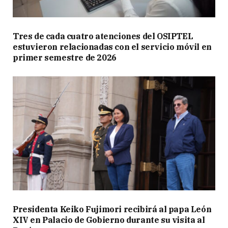
Tres de cada cuatro atenciones del OSIPTEL
estuvieron relacionadas con el servicio móvil en
primer semestre de 2026
Presidenta Keiko Fujimori recibirá al papa León
XIV en Palacio de Gobierno durante su visita al