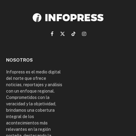
Facebook
X
TikTok
Instagram
(Twitter)
NOSOTROS
Infopress es el medio digital
del norte que ofrece
noticias, reportajes y análisis
con un enfoque regional.
Comprometidos con la
veracidad y la objetividad,
brindamos una cobertura
integral de los
acontecimientos más
relevantes en la región
norteña, destacando la