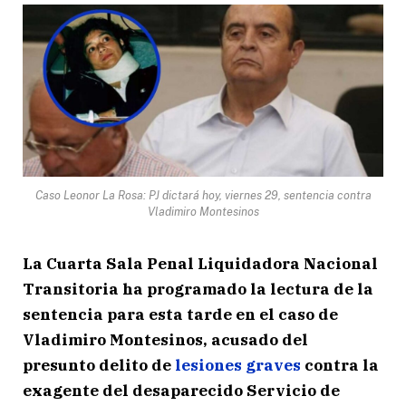
Caso Leonor La Rosa: PJ dictará hoy, viernes 29, sentencia contra
Vladimiro Montesinos
La Cuarta Sala Penal Liquidadora Nacional
Transitoria ha programado la lectura de la
sentencia para esta tarde en el caso de
Vladimiro Montesinos, acusado del
presunto delito de
lesiones graves
contra la
exagente del desaparecido Servicio de