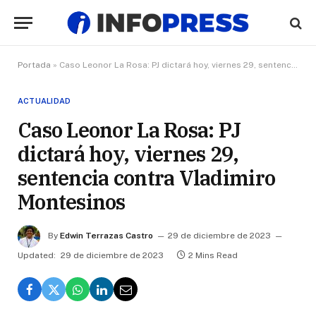
Portada
»
Caso Leonor La Rosa: PJ dictará hoy, viernes 29, sentencia contra Vladimiro Montesinos
ACTUALIDAD
Caso Leonor La Rosa: PJ
dictará hoy, viernes 29,
sentencia contra Vladimiro
Montesinos
By
Edwin Terrazas Castro
29 de diciembre de 2023
Updated:
29 de diciembre de 2023
2 Mins Read