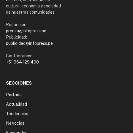
cultura, economía y sociedad
de nuestras comunidades.
Redacción:
prensa@infopress.pe
Publicidad:
publicidad@infopress.pe
Contáctanos:
+51 964 129 400
SECCIONES
Portada
Actualidad
Tendencias
Negocios
Emprender