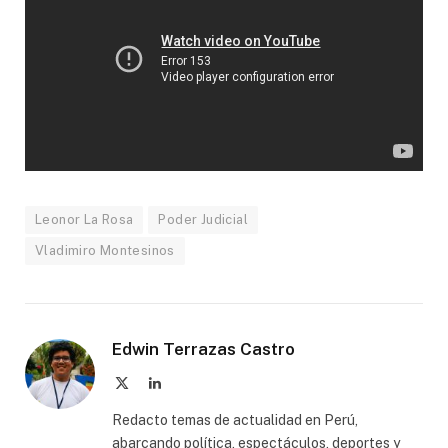
Leonor La Rosa
Poder Judicial
Vladimiro Montesinos
Edwin Terrazas Castro
X
LinkedIn
(Twitter)
Redacto temas de actualidad en Perú,
abarcando política, espectáculos, deportes y