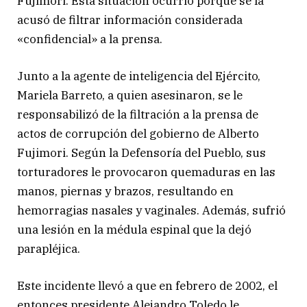
Fujimori. Esta situación ocurrió porque se la
acusó de filtrar información considerada
«confidencial» a la prensa.
Junto a la agente de inteligencia del Ejército,
Mariela Barreto, a quien asesinaron, se le
responsabilizó de la filtración a la prensa de
actos de corrupción del gobierno de Alberto
Fujimori. Según la Defensoría del Pueblo, sus
torturadores le provocaron quemaduras en las
manos, piernas y brazos, resultando en
hemorragias nasales y vaginales. Además, sufrió
una lesión en la médula espinal que la dejó
parapléjica.
Este incidente llevó a que en febrero de 2002, el
entonces presidente Alejandro Toledo le