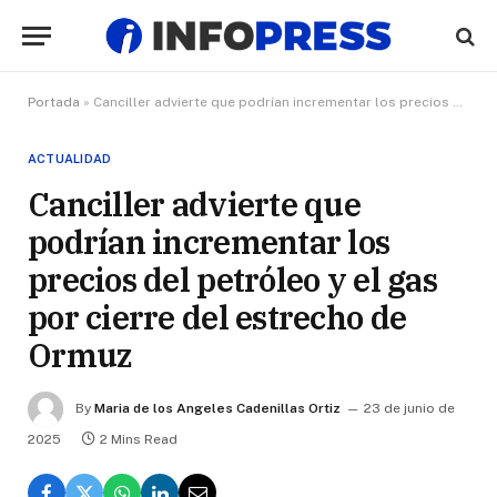
Portada
»
Canciller advierte que podrían incrementar los precios del petróleo y el gas por cierre del estrecho de Ormuz
ACTUALIDAD
Canciller advierte que
podrían incrementar los
precios del petróleo y el gas
por cierre del estrecho de
Ormuz
By
Maria de los Angeles Cadenillas Ortiz
23 de junio de
2025
2 Mins Read