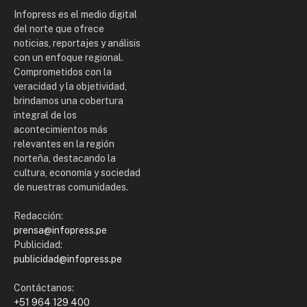
Infopress es el medio digital
del norte que ofrece
noticias, reportajes y análisis
con un enfoque regional.
Comprometidos con la
veracidad y la objetividad,
brindamos una cobertura
integral de los
acontecimientos más
relevantes en la región
norteña, destacando la
cultura, economía y sociedad
de nuestras comunidades.
Redacción:
prensa@infopress.pe
Publicidad:
publicidad@infopress.pe
Contáctanos:
+51 964 129 400