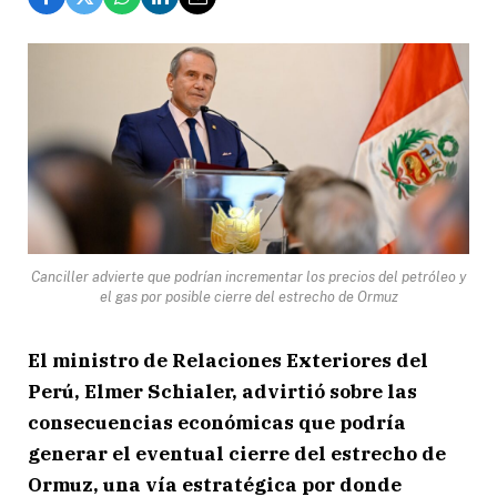
Canciller advierte que podrían incrementar los precios del petróleo y
el gas por posible cierre del estrecho de Ormuz
El ministro de Relaciones Exteriores del
Perú, Elmer Schialer, advirtió sobre las
consecuencias económicas que podría
generar el eventual cierre del estrecho de
Ormuz, una vía estratégica por donde