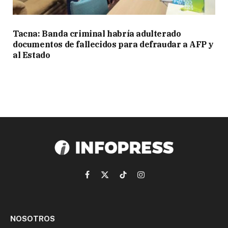
Tacna: Banda criminal habría adulterado
documentos de fallecidos para defraudar a AFP y
al Estado
Facebook
X
TikTok
Instagram
(Twitter)
NOSOTROS