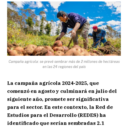
Campaña agrícola: se prevé sembrar más de 2 millones de hectáreas
en las 24 regiones del país
La campaña agrícola 2024-2025, que
comenzó en agosto y culminará en julio del
siguiente año, promete ser significativa
para el sector. En este contexto, la Red de
Estudios para el Desarrollo (REDES) ha
identificado que serían sembradas 2.1