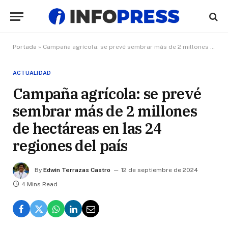
Portada
»
Campaña agrícola: se prevé sembrar más de 2 millones de hectáreas en las 24 regiones del país
ACTUALIDAD
Campaña agrícola: se prevé
sembrar más de 2 millones
de hectáreas en las 24
regiones del país
By
Edwin Terrazas Castro
12 de septiembre de 2024
4 Mins Read