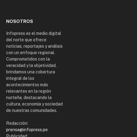
(Twitter)
NOSOTROS
Infopress es el medio digital
del norte que ofrece
noticias, reportajes y análisis
con un enfoque regional.
Comprometidos con la
veracidad y la objetividad,
brindamos una cobertura
integral de los
acontecimientos más
relevantes en la región
norteña, destacando la
cultura, economía y sociedad
de nuestras comunidades.
Redacción:
prensa@infopress.pe
Publicidad: