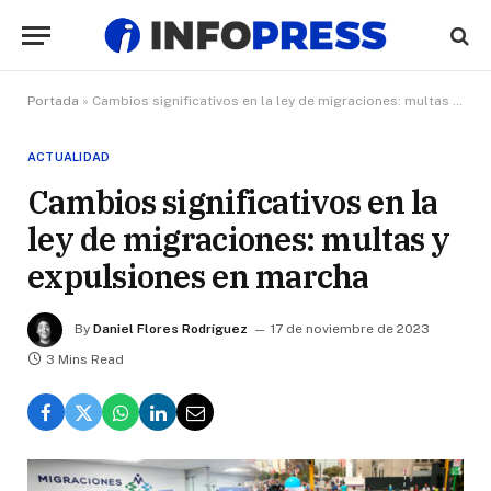
Portada
»
Cambios significativos en la ley de migraciones: multas y expulsiones en marcha
ACTUALIDAD
Cambios significativos en la
ley de migraciones: multas y
expulsiones en marcha
By
Daniel Flores Rodríguez
17 de noviembre de 2023
3 Mins Read