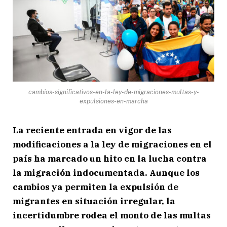
cambios-significativos-en-la-ley-de-migraciones-multas-y-
expulsiones-en-marcha
La reciente entrada en vigor de las
modificaciones a la ley de migraciones en el
país ha marcado un hito en la lucha contra
la migración indocumentada. Aunque los
cambios ya permiten la expulsión de
migrantes en situación irregular, la
incertidumbre rodea el monto de las multas