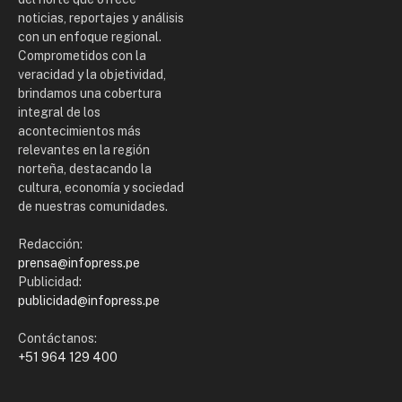
noticias, reportajes y análisis
con un enfoque regional.
Comprometidos con la
veracidad y la objetividad,
brindamos una cobertura
integral de los
acontecimientos más
relevantes en la región
norteña, destacando la
cultura, economía y sociedad
de nuestras comunidades.
Redacción:
prensa@infopress.pe
Publicidad:
publicidad@infopress.pe
Contáctanos:
+51 964 129 400