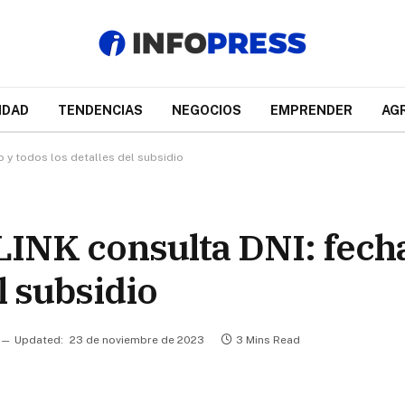
IDAD
TENDENCIAS
NEGOCIOS
EMPRENDER
AG
 y todos los detalles del subsidio
INK consulta DNI: fecha
l subsidio
Updated:
23 de noviembre de 2023
3 Mins Read