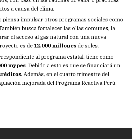
tos a causa del clima.
o piensa impulsar otros programas sociales como
ambién busca fortalecer las ollas comunes, la
urar el acceso al gas natural con una nueva
proyecto es de
12.000 millones
de soles.
rrespondiente al programa estatal, tiene como
000 mypes
. Debido a esto es que se financiará un
créditos
. Además, en el cuarto trimestre del
mpliación mejorada del Programa Reactiva Perú,