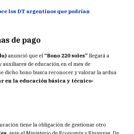
ce los DT argentinos que podrían
has de pago
du)
anunció que el
“Bono 220 soles”
llegará a
y auxiliares de educación en el mes de
ue dicho bono busca reconocer y valorar la ardua
r en la educación básica y técnico-
ucación tiene la obligación de gestionar otro
les
, ante el Ministerio de Economía y Finanzas. De