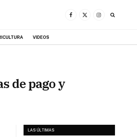
Facebook
X
Instagram
(Twitter)
RICULTURA
VIDEOS
s de pago y
LAS ÚLTIMAS