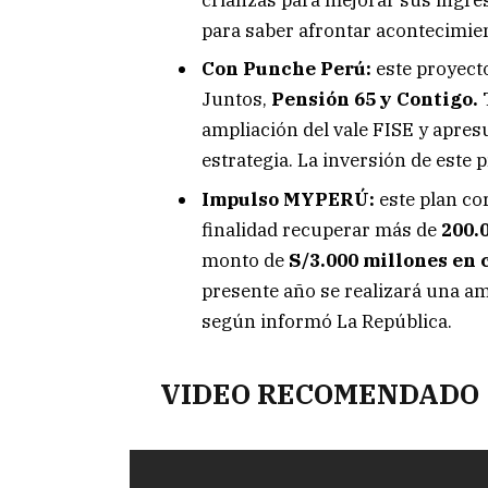
para saber afrontar acontecimien
Con Punche Perú:
este proyect
Juntos,
Pensión 65 y Contigo.
T
ampliación del vale FISE y apres
estrategia. La inversión de este 
Impulso MYPERÚ:
este plan co
finalidad recuperar más de
200.
monto de
S/3.000 millones en 
presente año se realizará una a
según informó La República.
VIDEO RECOMENDADO