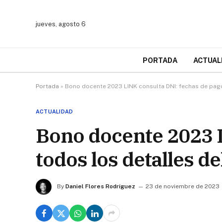
jueves, agosto 6
PORTADA
ACTUAL
Portada
»
Bono docente 2023 LINK consulta DNI: fechas de pago
ACTUALIDAD
Bono docente 2023 L
todos los detalles de
By
Daniel Flores Rodríguez
23 de noviembre de 2023