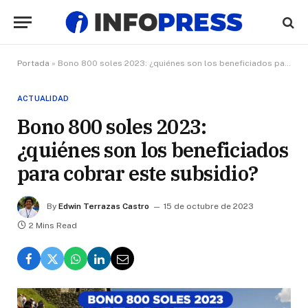
Portada
»
Bono 800 soles 2023: ¿quiénes son los beneficiados para cobrar este subsidio?
ACTUALIDAD
Bono 800 soles 2023:
¿quiénes son los beneficiados
para cobrar este subsidio?
By
Edwin Terrazas Castro
15 de octubre de 2023
2 Mins Read