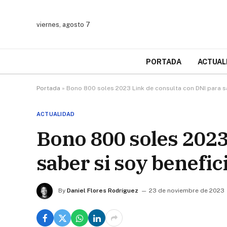
viernes, agosto 7
PORTADA
ACTUAL
Portada
»
Bono 800 soles 2023 Link de consulta con DNI para sa
ACTUALIDAD
Bono 800 soles 2023
saber si soy benefic
By
Daniel Flores Rodríguez
23 de noviembre de 2023