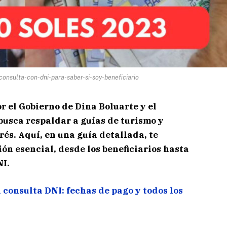
onsulta-con-dni-para-saber-si-soy-beneficiario
 el Gobierno de Dina Boluarte y el
busca respaldar a guías de turismo y
és. Aquí, en una guía detallada, te
n esencial, desde los beneficiarios hasta
NI.
consulta DNI: fechas de pago y todos los