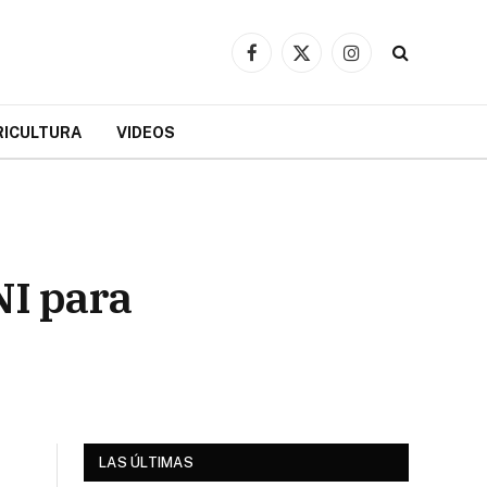
Facebook
X
Instagram
(Twitter)
RICULTURA
VIDEOS
NI para
LAS ÚLTIMAS