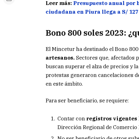
Leer más:
Presupuesto anual por 
ciudadana en Piura llega a S/ 127
Bono 800 soles 2023:
¿q
El Mincetur ha destinado el Bono 800
artesanos.
Sectores que, afectados p
buscan superar el alza de precios y 
protestas generaron cancelaciones de
en este ámbito.
Para ser beneficiario, se requiere:
Contar con
registros vigentes
Dirección Regional de Comercio 
No ser beneficiario de otros sub