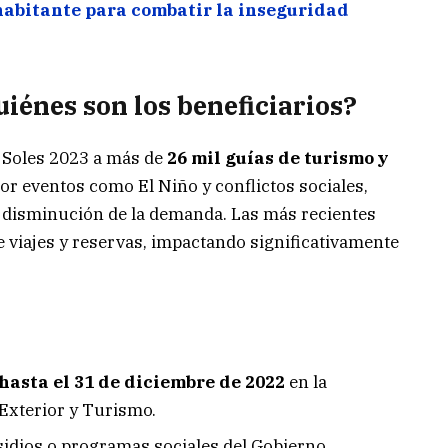
habitante para combatir la inseguridad
uiénes son los beneficiarios?
 Soles 2023 a más de
26 mil guías de turismo y
or eventos como El Niño y conflictos sociales,
la disminución de la demanda. Las más recientes
 viajes y reservas, impactando significativamente
 hasta el 31 de diciembre de 2022
en la
Exterior y Turismo.
sidios o programas sociales del Gobierno.