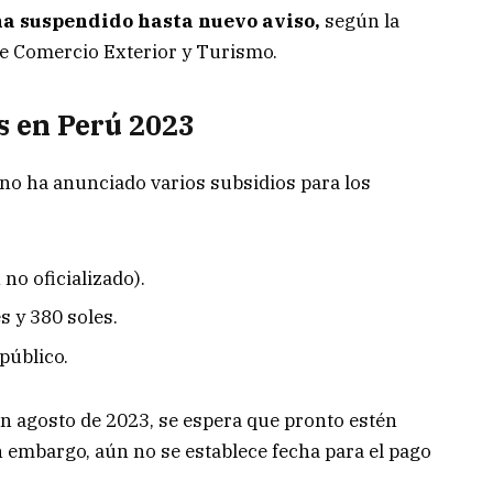
ha suspendido hasta nuevo aviso,
según la
de Comercio Exterior y Turismo.
s en Perú 2023
no ha anunciado varios subsidios para los
no oficializado).
s y 380 soles.
público.
n agosto de 2023, se espera que pronto estén
in embargo, aún no se establece fecha para el pago