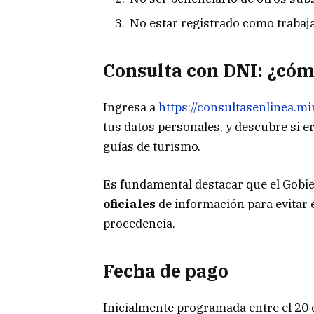
No estar registrado como trabaja
Consulta con DNI: ¿cóm
Ingresa a
https://consultasenlinea.m
tus datos personales, y descubre si e
guías de turismo.
Es fundamental destacar que el Gobi
oficiales
de información para evitar
procedencia.
Fecha de pago
Inicialmente programada entre el 20 