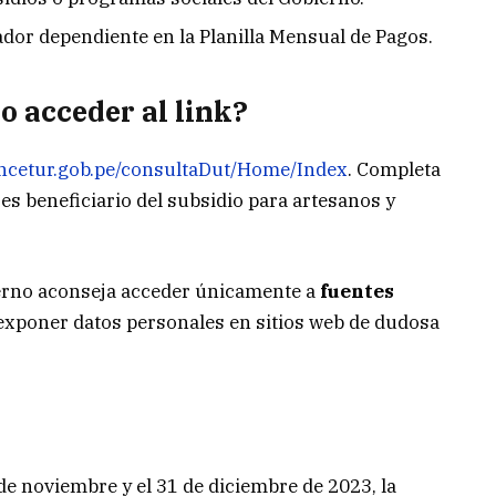
dor dependiente en la Planilla Mensual de Pagos.
o acceder al link?
incetur.gob.pe/consultaDut/Home/Index
. Completa
res beneficiario del subsidio para artesanos y
erno aconseja acceder únicamente a
fuentes
 exponer datos personales en sitios web de dudosa
de noviembre y el 31 de diciembre de 2023, la