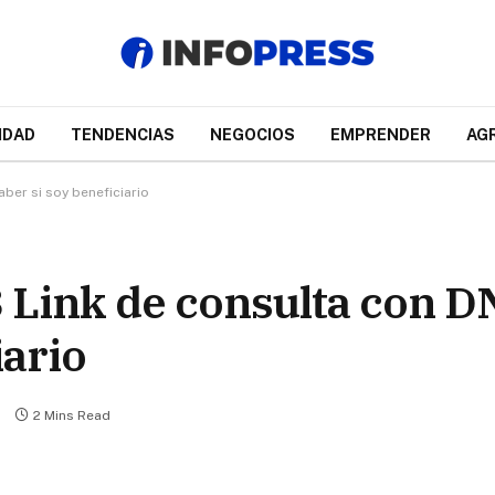
IDAD
TENDENCIAS
NEGOCIOS
EMPRENDER
AG
ber si soy beneficiario
 Link de consulta con D
iario
2 Mins Read