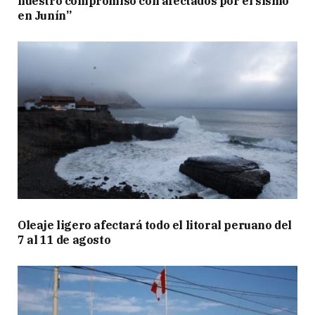
nuestro compromiso con afectados por el sismo
en Junín”
Oleaje ligero afectará todo el litoral peruano del
7 al 11 de agosto