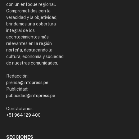
con un enfoque regional.
Comprometidos con la
veracidad y la objetividad,
brindamos una cobertura
integral de los
acontecimientos más
relevantes en la región
norteña, destacando la
cultura, economía y sociedad
de nuestras comunidades.
Redacción:
prensa@infopress.pe
Publicidad:
publicidad@infopress.pe
Contáctanos:
+51 964 129 400
SECCIONES