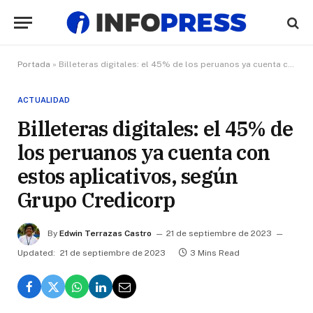
Portada
»
Billeteras digitales: el 45% de los peruanos ya cuenta con estos aplicativos, según Grupo Credicorp
ACTUALIDAD
Billeteras digitales: el 45% de
los peruanos ya cuenta con
estos aplicativos, según
Grupo Credicorp
By
Edwin Terrazas Castro
21 de septiembre de 2023
Updated:
21 de septiembre de 2023
3 Mins Read