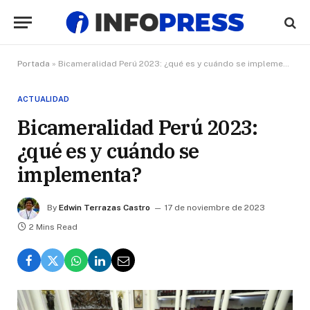
Portada
»
Bicameralidad Perú 2023: ¿qué es y cuándo se implementa?
ACTUALIDAD
Bicameralidad Perú 2023:
¿qué es y cuándo se
implementa?
By
Edwin Terrazas Castro
17 de noviembre de 2023
2 Mins Read