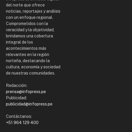
del norte que ofrece
noticias, reportajes y análisis
con un enfoque regional.
Comprometidos con la
veracidad y la objetividad,
brindamos una cobertura
integral de los
acontecimientos más
relevantes en la región
norteña, destacando la
cultura, economía y sociedad
de nuestras comunidades.
Redacción:
prensa@infopress.pe
Publicidad:
publicidad@infopress.pe
Contáctanos:
+51 964 129 400