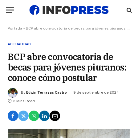
Portada
»
BCP abre convocatoria de becas para jóvenes piuranos: conoce cómo postular
ACTUALIDAD
BCP abre convocatoria de
becas para jóvenes piuranos:
conoce cómo postular
By
Edwin Terrazas Castro
9 de septiembre de 2024
3 Mins Read