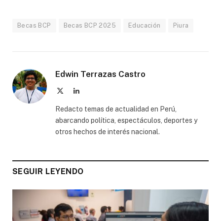
Becas BCP
Becas BCP 2025
Educación
Piura
Edwin Terrazas Castro
X
LinkedIn
(Twitter)
Redacto temas de actualidad en Perú,
abarcando política, espectáculos, deportes y
otros hechos de interés nacional.
SEGUIR LEYENDO