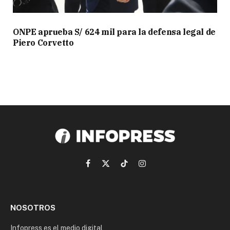
ONPE aprueba S/ 624 mil para la defensa legal de
Piero Corvetto
Facebook
X
TikTok
Instagram
(Twitter)
NOSOTROS
Infopress es el medio digital