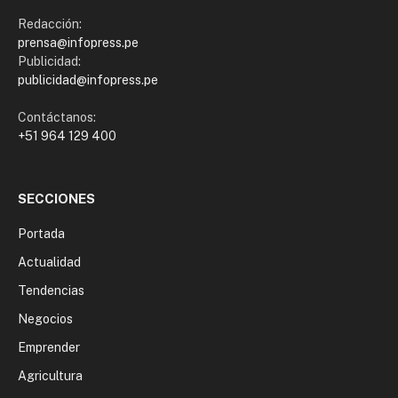
Redacción:
prensa@infopress.pe
Publicidad:
publicidad@infopress.pe
Contáctanos:
+51 964 129 400
SECCIONES
Portada
Actualidad
Tendencias
Negocios
Emprender
Agricultura