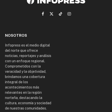
Facebook
X
TikTok
Instagram
(Twitter)
NOSOTROS
Infopress es el medio digital
del norte que ofrece
noticias, reportajes y análisis
con un enfoque regional.
Comprometidos con la
veracidad y la objetividad,
brindamos una cobertura
integral de los
acontecimientos más
relevantes en la región
norteña, destacando la
cultura, economía y sociedad
de nuestras comunidades.