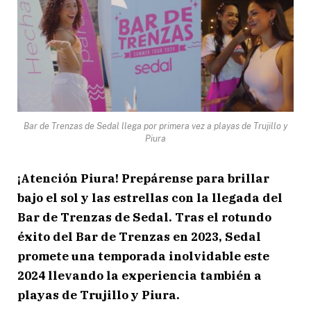
Bar de Trenzas de Sedal llega por primera vez a playas de Trujillo y
Piura
¡Atención Piura! Prepárense para brillar
bajo el sol y las estrellas con la llegada del
Bar de Trenzas de Sedal. Tras el rotundo
éxito del Bar de Trenzas en 2023, Sedal
promete una temporada inolvidable este
2024 llevando la experiencia también a
playas de Trujillo y Piura.