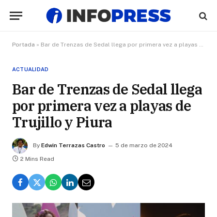
Portada
»
Bar de Trenzas de Sedal llega por primera vez a playas de Trujillo y Piura
ACTUALIDAD
Bar de Trenzas de Sedal llega
por primera vez a playas de
Trujillo y Piura
By
Edwin Terrazas Castro
5 de marzo de 2024
2 Mins Read