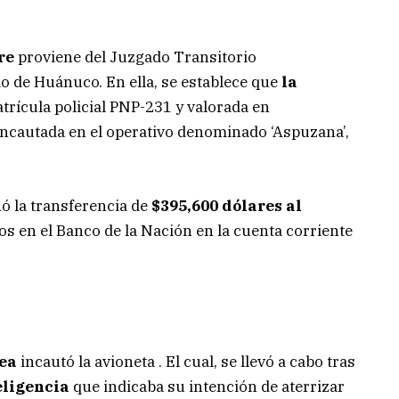
re
proviene del Juzgado Transitorio
o de Huánuco. En ella, se establece que
la
atrícula policial PNP-231 y valorada en
 incautada en el operativo denominado ‘Aspuzana’,
ó la transferencia de
$395,600 dólares al
s en el Banco de la Nación en la cuenta corriente
rea
incautó la avioneta . El cual, se llevó a cabo tras
eligencia
que indicaba su intención de aterrizar