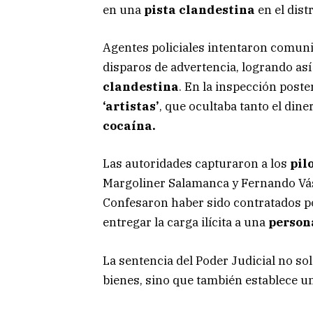
en una
pista clandestina
en el dis
Agentes policiales intentaron comuni
disparos de advertencia, logrando as
clandestina
. En la inspección poste
‘artistas’
, que ocultaba tanto el dine
cocaína.
Las autoridades capturaron a los
pil
Margoliner Salamanca y Fernando Vá
Confesaron haber sido contratados 
entregar la carga ilícita a una
person
La sentencia del Poder Judicial no so
bienes, sino que también establece un