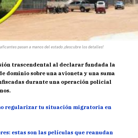
aficantes pasan a manos del estado ¡descubre los detalles!
sión trascendental al declarar fundada la
de dominio sobre una avioneta y una suma
nfiscadas durante una operación policial
nos.
o regularizar tu situación migratoria en
ores: estas son las películas que reanudan