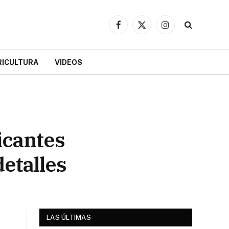
Facebook
X
Instagram
(Twitter)
RICULTURA
VIDEOS
icantes
etalles
LAS ÚLTIMAS