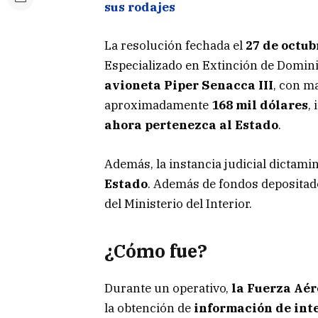
sus rodajes
La resolución fechada el
27 de octub
Especializado en Extinción de Domini
avioneta Piper Senacca III
, con m
aproximadamente
168 mil dólares
,
ahora pertenezca al Estado
.
Además, la instancia judicial dictamin
Estado
. Además de fondos depositado
del Ministerio del Interior.
¿Cómo fue?
Durante un operativo,
la Fuerza Aé
la obtención de
información de int