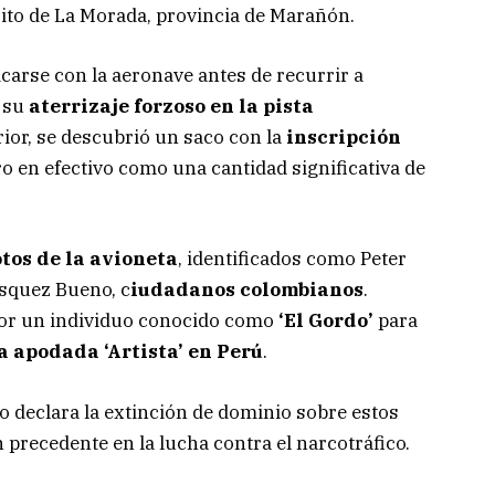
trito de La Morada, provincia de Marañón.
carse con la aeronave antes de recurrir a
í su
aterrizaje forzoso en la pista
rior, se descubrió un saco con la
inscripción
ro en efectivo como una cantidad significativa de
otos de la avioneta
, identificados como Peter
squez Bueno, c
iudadanos colombianos
.
por un individuo conocido como
‘El Gordo’
para
a apodada ‘Artista’ en Perú
.
lo declara la extinción de dominio sobre estos
 precedente en la lucha contra el narcotráfico.