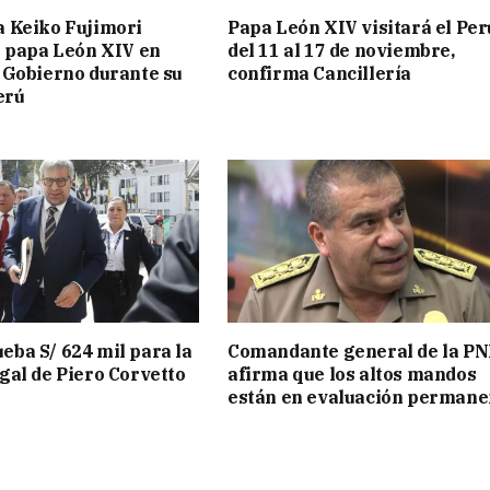
a Keiko Fujimori
Papa León XIV visitará el Per
l papa León XIV en
del 11 al 17 de noviembre,
 Gobierno durante su
confirma Cancillería
erú
ba S/ 624 mil para la
Comandante general de la PN
gal de Piero Corvetto
afirma que los altos mandos
están en evaluación permane