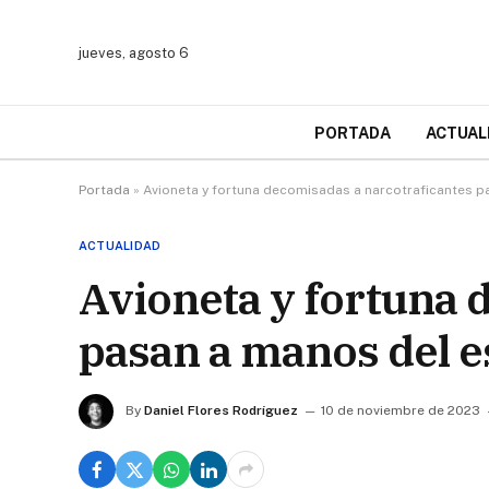
jueves, agosto 6
PORTADA
ACTUAL
Portada
»
Avioneta y fortuna decomisadas a narcotraficantes p
ACTUALIDAD
Avioneta y fortuna 
pasan a manos del es
By
Daniel Flores Rodríguez
10 de noviembre de 2023