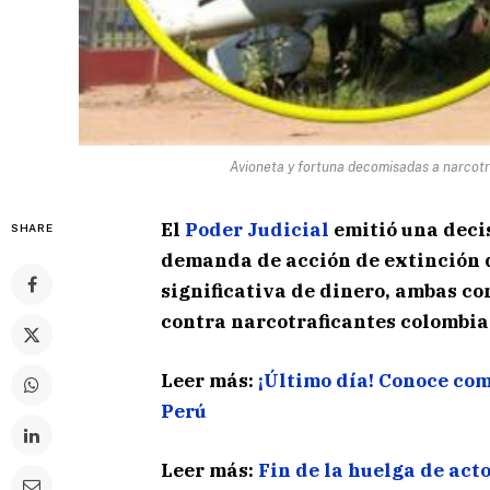
Avioneta y fortuna decomisadas a narcotr
El
Poder Judicial
emitió una deci
SHARE
demanda de acción de extinción 
significativa de dinero, ambas co
contra narcotraficantes colombia
Leer más:
¡Último día! Conoce com
Perú
Leer más:
Fin de la huelga de act