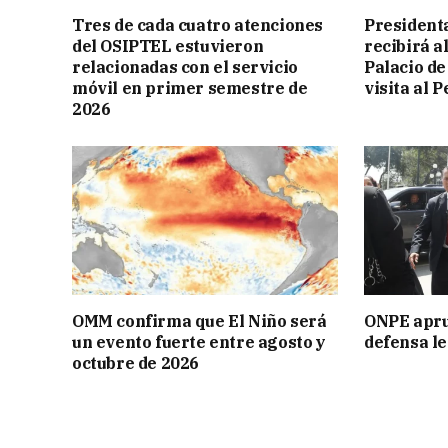
Tres de cada cuatro atenciones
President
del OSIPTEL estuvieron
recibirá a
relacionadas con el servicio
Palacio de
móvil en primer semestre de
visita al P
2026
OMM confirma que El Niño será
ONPE aprue
un evento fuerte entre agosto y
defensa le
octubre de 2026