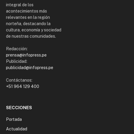
integral de los
acontecimientos más
relevantes en la región
norteña, destacando la
cultura, economía y sociedad
de nuestras comunidades.
Redacción:
prensa@infopress.pe
Publicidad:
publicidad@infopress.pe
Contáctanos:
+51 964 129 400
SECCIONES
Portada
Actualidad