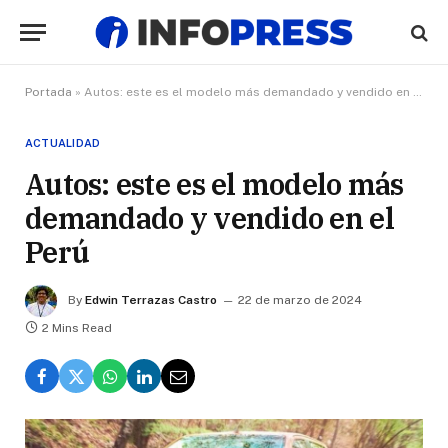
Portada
»
Autos: este es el modelo más demandado y vendido en el Perú
ACTUALIDAD
Autos: este es el modelo más
demandado y vendido en el
Perú
By
Edwin Terrazas Castro
22 de marzo de 2024
2 Mins Read