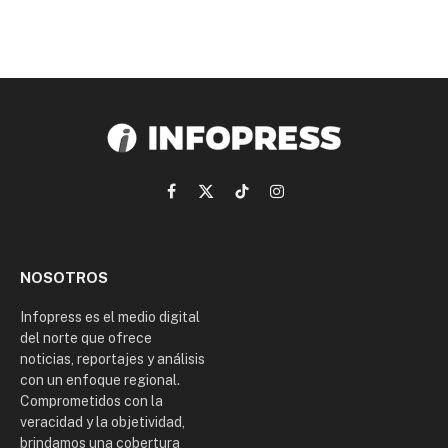
Facebook
X
TikTok
Instagram
(Twitter)
NOSOTROS
Infopress es el medio digital
del norte que ofrece
noticias, reportajes y análisis
con un enfoque regional.
Comprometidos con la
veracidad y la objetividad,
brindamos una cobertura