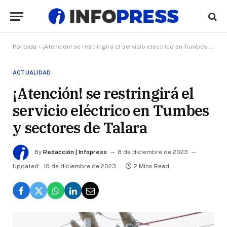
Portada
»
¡Atención! se restringirá el servicio eléctrico en Tumbes y sectores de Talara
ACTUALIDAD
¡Atención! se restringirá el
servicio eléctrico en Tumbes
y sectores de Talara
By
Redacción | Infopress
8 de diciembre de 2023
Updated:
10 de diciembre de 2023
2 Mins Read