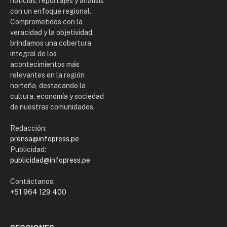
noticias, reportajes y análisis
con un enfoque regional.
Comprometidos con la
veracidad y la objetividad,
brindamos una cobertura
integral de los
acontecimientos más
relevantes en la región
norteña, destacando la
cultura, economía y sociedad
de nuestras comunidades.
Redacción:
prensa@infopress.pe
Publicidad:
publicidad@infopress.pe
Contáctanos:
+51 964 129 400