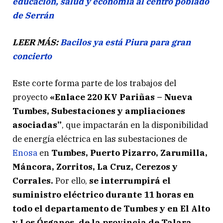
educación, salud y economía al centro poblado
de Serrán
LEER MÁS:
Bacilos ya está Piura para gran
concierto
Este corte forma parte de los trabajos del
proyecto
«Enlace 220 KV Pariñas – Nueva
Tumbes, Subestaciones y ampliaciones
asociadas”
, que impactarán en la disponibilidad
de energía eléctrica en las subestaciones de
Enosa
en
Tumbes, Puerto Pizarro, Zarumilla,
Máncora, Zorritos, La Cruz, Cerezos y
Corrales.
Por ello,
se interrumpirá el
suministro eléctrico durante 11 horas en
todo el departamento de Tumbes y en El Alto
y Los Órganos, de la provincia de Talara.