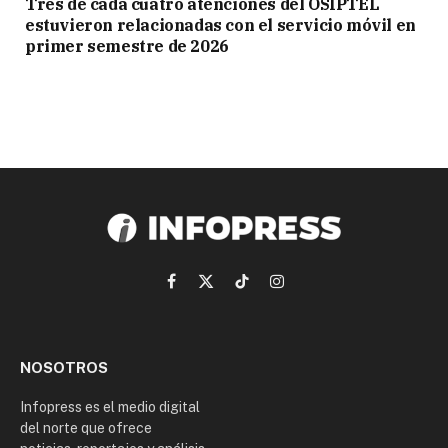
Tres de cada cuatro atenciones del OSIPTEL
estuvieron relacionadas con el servicio móvil en
primer semestre de 2026
Facebook
X
TikTok
Instagram
(Twitter)
NOSOTROS
Infopress es el medio digital
del norte que ofrece