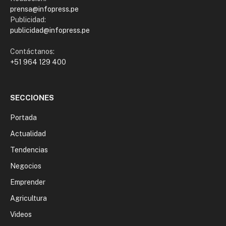
prensa@infopress.pe
Publicidad:
publicidad@infopress.pe
Contáctanos:
+51 964 129 400
SECCIONES
Portada
Actualidad
Tendencias
Negocios
Emprender
Agricultura
Videos