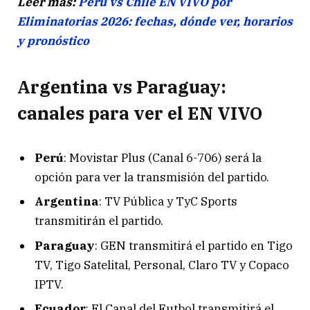
Leer más:
Perú vs Chile EN VIVO por
Eliminatorias 2026: fechas, dónde ver, horarios
y pronóstico
Argentina vs Paraguay:
canales para ver el EN VIVO
Perú
: Movistar Plus (Canal 6-706) será la
opción para ver la transmisión del partido.
Argentina
: TV Pública y TyC Sports
transmitirán el partido.
Paraguay
: GEN transmitirá el partido en Tigo
TV, Tigo Satelital, Personal, Claro TV y Copaco
IPTV.
Ecuador
: El Canal del Futbol transmitirá el