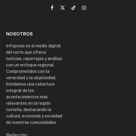
Facebook
X
TikTok
Instagram
(Twitter)
NOSOTROS
Infopress es el medio digital
del norte que ofrece
noticias, reportajes y análisis
con un enfoque regional.
Comprometidos con la
veracidad y la objetividad,
brindamos una cobertura
integral de los
acontecimientos más
relevantes en la región
norteña, destacando la
cultura, economía y sociedad
de nuestras comunidades.
Redacción: