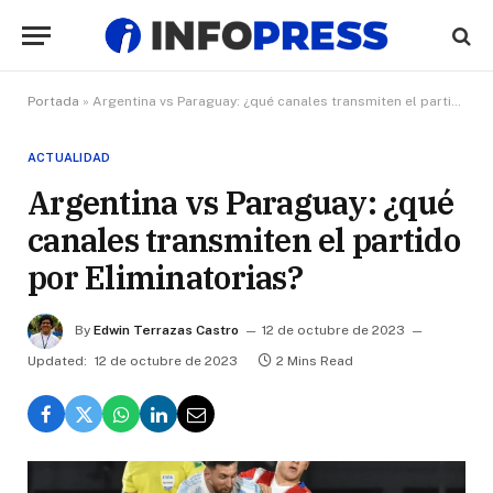
Portada
»
Argentina vs Paraguay: ¿qué canales transmiten el partido por Eliminatorias?
ACTUALIDAD
Argentina vs Paraguay: ¿qué
canales transmiten el partido
por Eliminatorias?
By
Edwin Terrazas Castro
12 de octubre de 2023
Updated:
12 de octubre de 2023
2 Mins Read