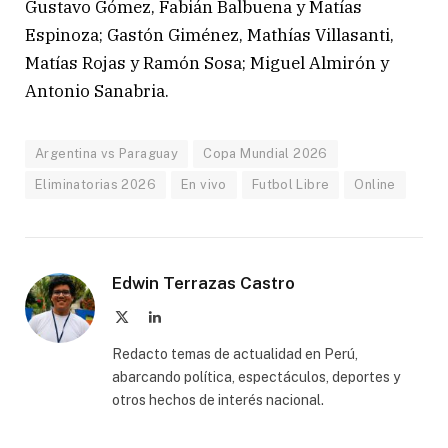
Gustavo Gómez, Fabián Balbuena y Matías
Espinoza; Gastón Giménez, Mathías Villasanti,
Matías Rojas y Ramón Sosa; Miguel Almirón y
Antonio Sanabria.
Argentina vs Paraguay
Copa Mundial 2026
Eliminatorias 2026
En vivo
Futbol Libre
Online
Edwin Terrazas Castro
X
LinkedIn
(Twitter)
Redacto temas de actualidad en Perú,
abarcando política, espectáculos, deportes y
otros hechos de interés nacional.