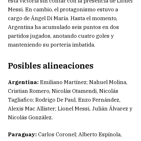
esta victoria sin contar con la presencia de Lionel
Messi. En cambio, el protagonismo estuvo a
cargo de Ángel Di María. Hasta el momento,
Argentina ha acumulado seis puntos en dos
partidos jugados, anotando cuatro goles y
manteniendo su portería imbatida.
Posibles alineaciones
Argentina:
Emiliano Martínez; Nahuel Molina,
Cristian Romero, Nicolás Otamendi, Nicolás
Tagliafico; Rodrigo De Paul, Enzo Fernández,
Alexis Mac Allister; Lionel Messi, Julián Álvarez y
Nicolás González.
Paraguay:
Carlos Coronel; Alberto Espínola,