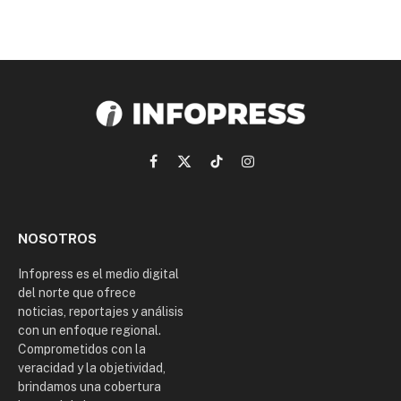
Facebook
X
TikTok
Instagram
(Twitter)
NOSOTROS
Infopress es el medio digital
del norte que ofrece
noticias, reportajes y análisis
con un enfoque regional.
Comprometidos con la
veracidad y la objetividad,
brindamos una cobertura