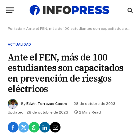
Portada
»
Ante el FEN, más de 100 estudiantes son capacitados en prevención de riesgos eléctricos
ACTUALIDAD
Ante el FEN, más de 100
estudiantes son capacitados
en prevención de riesgos
eléctricos
By
Edwin Terrazas Castro
28 de octubre de 2023
Updated:
28 de octubre de 2023
2 Mins Read