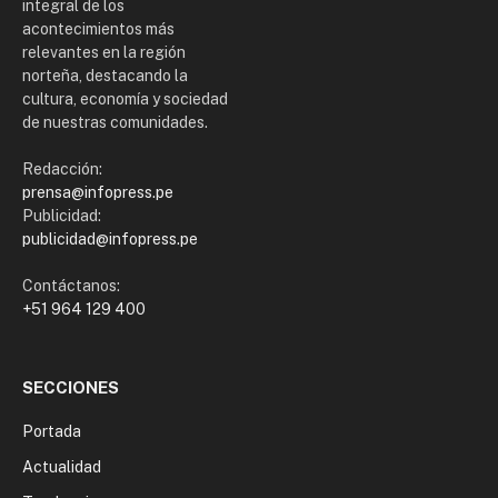
integral de los
acontecimientos más
relevantes en la región
norteña, destacando la
cultura, economía y sociedad
de nuestras comunidades.
Redacción:
prensa@infopress.pe
Publicidad:
publicidad@infopress.pe
Contáctanos:
+51 964 129 400
SECCIONES
Portada
Actualidad