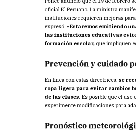
Ponce anunció que el 19 de febrero se
oficial El Peruano. La ministra manif
instituciones requieren mejoras para 
expresó: «
Estaremos emitiendo un
las instituciones educativas evite
formación escolar,
que impliquen es
Prevención y cuidado p
En línea con estas directrices,
se rec
ropa ligera para evitar cambios 
de las clases.
Es posible que el uso 
experimente modificaciones para adap
Pronóstico meteorológ