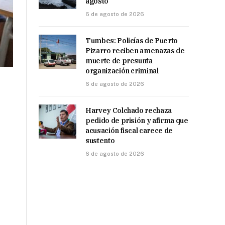
agosto
6 de agosto de 2026
Tumbes: Policías de Puerto
Pizarro reciben amenazas de
muerte de presunta
organización criminal
6 de agosto de 2026
Harvey Colchado rechaza
pedido de prisión y afirma que
acusación fiscal carece de
sustento
6 de agosto de 2026