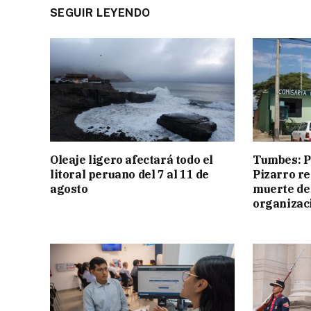
SEGUIR LEYENDO
Oleaje ligero afectará todo el
Tumbes: Po
litoral peruano del 7 al 11 de
Pizarro r
agosto
muerte de
organizac