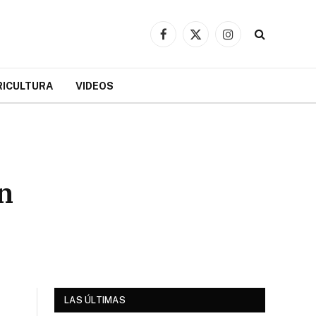
Facebook
X
Instagram
(Twitter)
RICULTURA
VIDEOS
n
LAS ÚLTIMAS