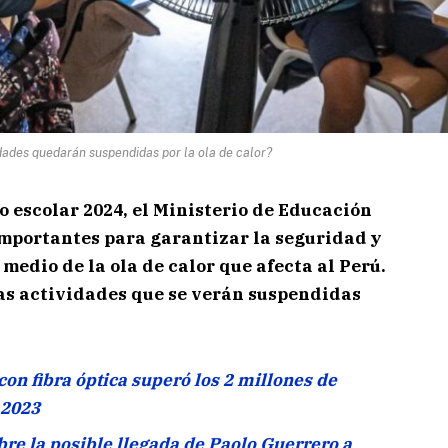
dades quedarán suspendidas por la ola de calor?
o escolar 2024, el Ministerio de Educación
importantes para garantizar la seguridad y
medio de la ola de calor que afecta al Perú.
las actividades que se verán suspendidas
o con fibra óptica superó los 2 millones de
 2023
bre la posible llegada de Paolo Guerrero a