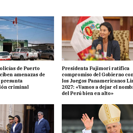
licías de Puerto
Presidenta Fujimori ratifica
eciben amenazas de
compromiso del Gobierno co
 presunta
los Juegos Panamericanos L
ión criminal
2027: «Vamos a dejar el nomb
del Perú bien en alto»