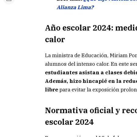
Alianza Lima?
Año escolar 2024: medid
calor
La ministra de Educación, Miriam Pon
alumnos del intenso calor. En este se
estudiantes asistan a clases debi
Además, hizo hincapié en la reduc
libre
para evitar la exposición prolon
Normativa oficial y re
escolar 2024