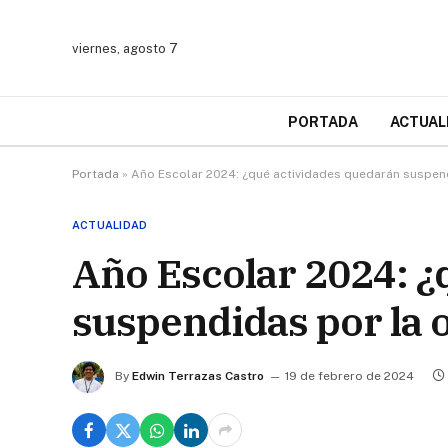
viernes, agosto 7
PORTADA
ACTUAL
Portada
»
Año Escolar 2024: ¿qué actividades quedarán suspend
ACTUALIDAD
Año Escolar 2024: ¿
suspendidas por la o
By
Edwin Terrazas Castro
19 de febrero de 2024