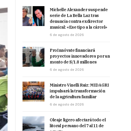
Michelle Alexander suspende
serie de La Bella Luz tras
denuncia contra exdirector
musical: «Ese tipo a la cárcel»
6 de agosto de 2026
ProInnóvate financiará
proyectos innovadores por un
monto de S/1.8 millones
6 de agosto de 2026
Ministro Vinelli Ruiz: MIDAGRI
impulsará la transformación
de la agricultura familiar
6 de agosto de 2026
Oleaje ligero afectará todo el
litoral peruano del 7 al 11 de