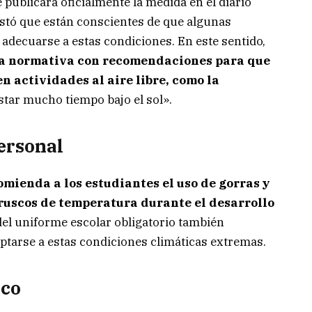
 publicará oficialmente la medida en el diario
estó que están conscientes de que algunas
adecuarse a estas condiciones. En este sentido,
a normativa con recomendaciones para que
n actividades al aire libre, como la
tar mucho tiempo bajo el sol».
ersonal
omienda a los estudiantes el uso de gorras y
bruscos de temperatura durante el desarrollo
del uniforme escolar obligatorio también
tarse a estas condiciones climáticas extremas.
ico