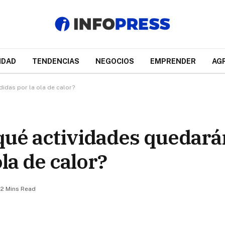
IDAD
TENDENCIAS
NEGOCIOS
EMPRENDER
AG
idas por la ola de calor?
qué actividades quedará
la de calor?
2 Mins Read