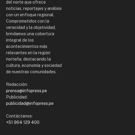
del norte que ofrece
noticias, reportajes y análisis
con un enfoque regional.
Comprometidos con la
veracidad y la objetividad,
brindamos una cobertura
integral de los
acontecimientos más
relevantes en la región
norteña, destacando la
cultura, economía y sociedad
de nuestras comunidades.
Redacción:
prensa@infopress.pe
Publicidad:
publicidad@infopress.pe
Contáctanos:
+51 964 129 400