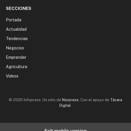
SECCIONES
Portada
Actualidad
Tendencias
Negocios
Emprender
Agricultura
Videos
© 2026 Infopress. Un sitio de
Norpress
. Con el apoyo de
Távara
Digital
.
Exit mobile version