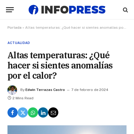
Portada
»
Altas temperaturas: ¿Qué hacer si sientes anomalías por el calor?
ACTUALIDAD
Altas temperaturas: ¿Qué
hacer si sientes anomalías
por el calor?
By
Edwin Terrazas Castro
7 de febrero de 2024
2 Mins Read