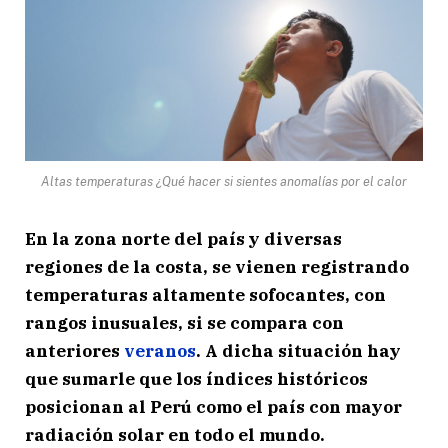
Altas temperaturas ¿Qué hacer si sientes anomalías por el calor
En la zona norte del país y diversas
regiones de la costa, se vienen registrando
temperaturas altamente sofocantes, con
rangos inusuales, si se compara con
anteriores
veranos
. A dicha situación hay
que sumarle que los índices históricos
posicionan al Perú como el país con mayor
radiación solar en todo el mundo.