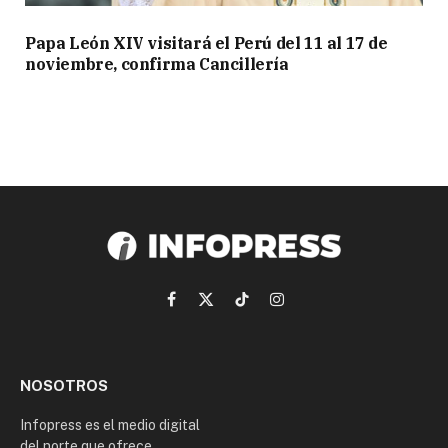
Papa León XIV visitará el Perú del 11 al 17 de
noviembre, confirma Cancillería
Facebook
X
TikTok
Instagram
(Twitter)
NOSOTROS
Infopress es el medio digital
del norte que ofrece