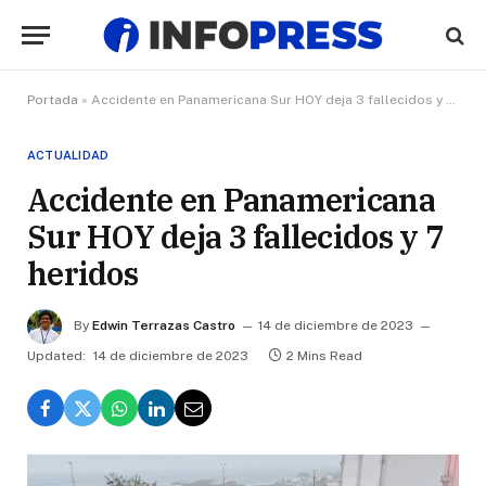
Portada
»
Accidente en Panamericana Sur HOY deja 3 fallecidos y 7 heridos
ACTUALIDAD
Accidente en Panamericana
Sur HOY deja 3 fallecidos y 7
heridos
By
Edwin Terrazas Castro
14 de diciembre de 2023
Updated:
14 de diciembre de 2023
2 Mins Read