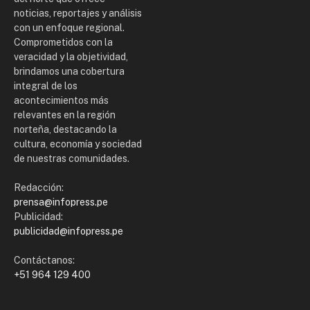
noticias, reportajes y análisis
con un enfoque regional.
Comprometidos con la
veracidad y la objetividad,
brindamos una cobertura
integral de los
acontecimientos más
relevantes en la región
norteña, destacando la
cultura, economía y sociedad
de nuestras comunidades.
Redacción:
prensa@infopress.pe
Publicidad:
publicidad@infopress.pe
Contáctanos:
+51 964 129 400