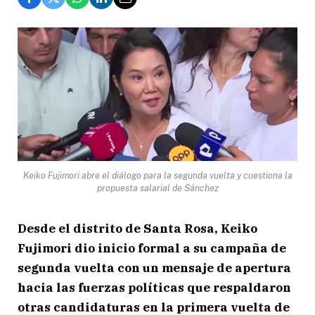
Keiko Fujimori abre el diálogo para la segunda vuelta y cuestiona la
propuesta salarial de Sánchez
Desde el distrito de Santa Rosa, Keiko
Fujimori dio inicio formal a su campaña de
segunda vuelta con un mensaje de apertura
hacia las fuerzas políticas que respaldaron
otras candidaturas en la primera vuelta de