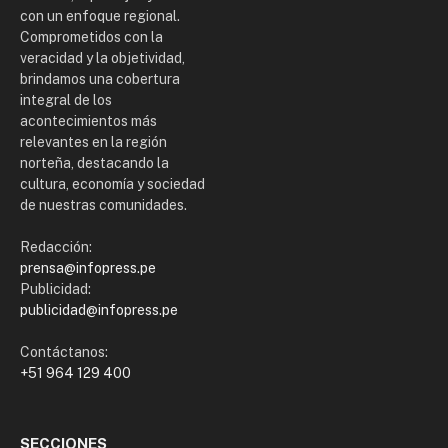
con un enfoque regional.
Comprometidos con la
veracidad y la objetividad,
brindamos una cobertura
integral de los
acontecimientos más
relevantes en la región
norteña, destacando la
cultura, economía y sociedad
de nuestras comunidades.
Redacción:
prensa@infopress.pe
Publicidad:
publicidad@infopress.pe
Contáctanos:
+51 964 129 400
SECCIONES