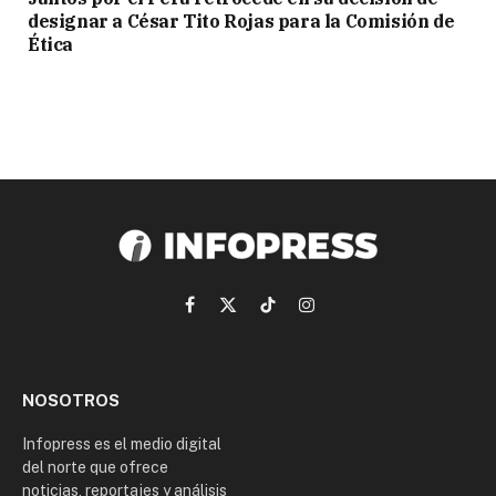
designar a César Tito Rojas para la Comisión de
Ética
Facebook
X
TikTok
Instagram
(Twitter)
NOSOTROS
Infopress es el medio digital
del norte que ofrece
noticias, reportajes y análisis