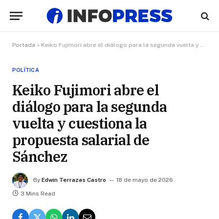
Portada
»
Keiko Fujimori abre el diálogo para la segunda vuelta y cuestiona la propuesta salarial de Sánchez
POLÍTICA
Keiko Fujimori abre el
diálogo para la segunda
vuelta y cuestiona la
propuesta salarial de
Sánchez
By
Edwin Terrazas Castro
18 de mayo de 2026
3 Mins Read