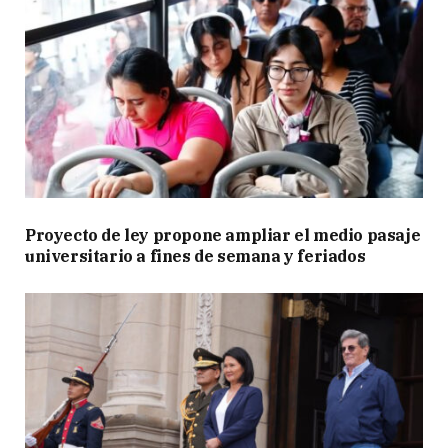
Proyecto de ley propone ampliar el medio pasaje
universitario a fines de semana y feriados