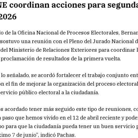
E coordinan acciones para segunda
 2026
do de la
Oficina Nacional de Procesos Electorales
, Berna
sostuvo una reunión con el Pleno del
Jurado Nacional d
del Ministerio de Relaciones Exteriores para coordinar 
a proclamación de resultados de la primera vuelta.
lo señalado, se acordó fortalecer el trabajo conjunto e
n el fin de mejorar la organización del proceso electoral
ervicio público electoral a la ciudadanía.
acordado tener más seguido este tipo de reuniones, con
 paso que hemos vivido en el 12 de abril reciente y pode
po para que la ciudadanía pueda tener un buen servicio 
ximo 7 de junio”, indicó Pachas.