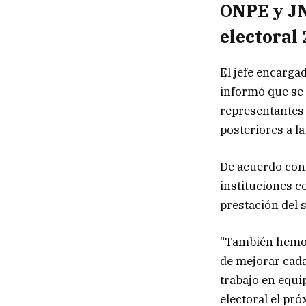
ONPE y JN
electoral
El jefe encarga
informó que se 
representantes 
posteriores a l
De acuerdo con 
instituciones co
prestación del s
“También hemos 
de mejorar cada
trabajo en equi
electoral el pró