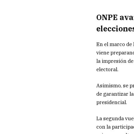
ONPE avan
eleccione
En el marco de 
viene preparando
la impresión de 
electoral.
Asimismo, se pr
de garantizar la
presidencial.
La segunda vuel
con la particip