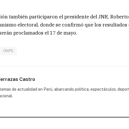
ión también participaron el presidente del JNE,
Roberto
ganismo electoral, donde se confirmó que los resultados o
serán proclamados el 17 de mayo.
ONPE
errazas Castro
emas de actualidad en Perú, abarcando política, espectáculos, depor
acional.