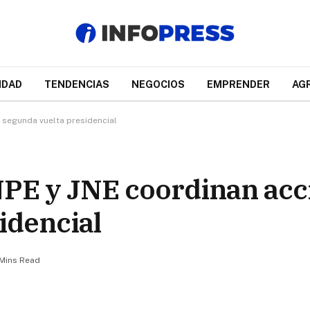
IDAD
TENDENCIAS
NEGOCIOS
EMPRENDER
AG
 segunda vuelta presidencial
NPE y JNE coordinan acc
idencial
 Mins Read