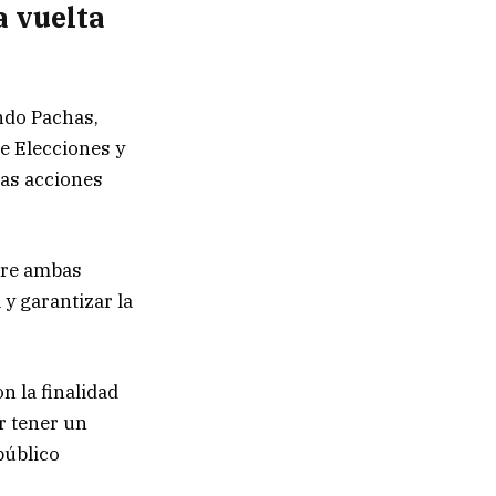
 vuelta
ndo Pachas,
e Elecciones
y
las acciones
ntre ambas
 y garantizar la
 la finalidad
r tener un
público