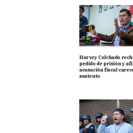
Harvey Colchado rech
pedido de prisión y af
acusación fiscal carec
sustento