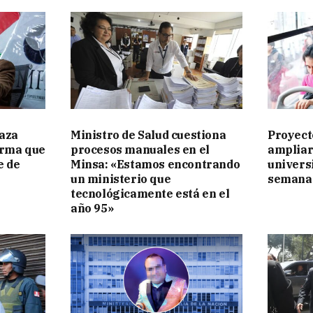
aza
Ministro de Salud cuestiona
Proyect
irma que
procesos manuales en el
ampliar
e de
Minsa: «Estamos encontrando
universi
un ministerio que
semana 
tecnológicamente está en el
año 95»