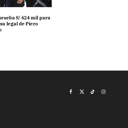
rueba S/ 624 mil para
sa legal de Piero
o
Facebook
X
TikTok
Instagram
(Twitter)