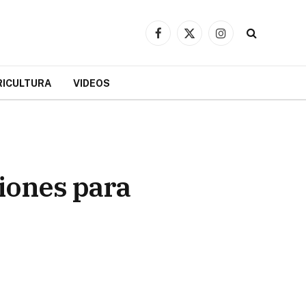
Facebook
X
Instagram
(Twitter)
RICULTURA
VIDEOS
iones para