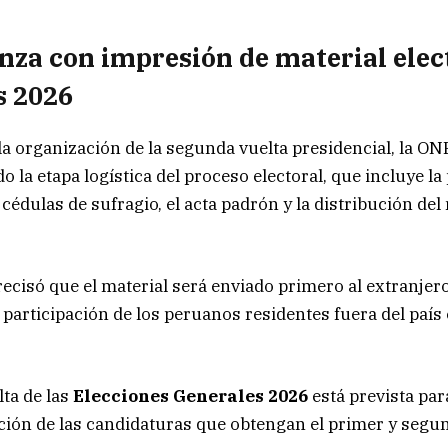
za con impresión de material elec
s 2026
la organización de la segunda vuelta presidencial, la O
 la etapa logística del proceso electoral, que incluye la
cédulas de sufragio, el acta padrón y la distribución del
ecisó que el material será enviado primero al extranjero
 participación de los peruanos residentes fuera del país 
ta de las
Elecciones Generales 2026
está prevista para
ación de las candidaturas que obtengan el primer y segun