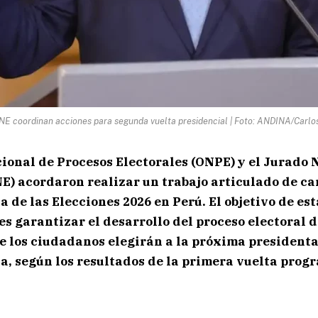
NE coordinan acciones para segunda vuelta presidencial | Foto: ANDINA/Carlo
cional de Procesos Electorales (ONPE) y el Jurado 
E) acordaron realizar un trabajo articulado de car
 de las Elecciones 2026 en Perú. El objetivo de est
s garantizar el desarrollo del proceso electoral de
ue los ciudadanos elegirán a la próxima presidenta
ca, según los resultados de la primera vuelta prog