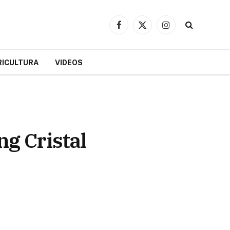
Facebook
X
Instagram
(Twitter)
RICULTURA
VIDEOS
ng Cristal