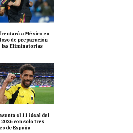
frentará a México en
toso de preparación
 las Eliminatorias
senta el 11 ideal del
 2026 con solo tres
es de España