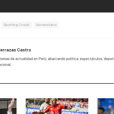
Sporting Cristal
Universitario
errazas Castro
emas de actualidad en Perú, abarcando política, espectáculos, depor
acional.