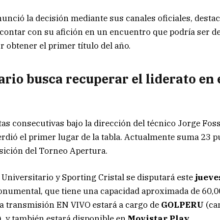
nunció la decisión mediante sus canales oficiales, desta
contar con su afición en un encuentro que podría ser de
 obtener el primer título del año.
ario busca recuperar el liderato en
tas consecutivas bajo la dirección del técnico Jorge Foss
erdió el primer lugar de la tabla. Actualmente suma 23 p
osición del Torneo Apertura.
 Universitario y Sporting Cristal se disputará este
jueve
Monumental, que tiene una capacidad aproximada de 60,
La transmisión EN VIVO estará a cargo de
GOLPERU
(ca
, y también estará disponible en
Movistar Play
.