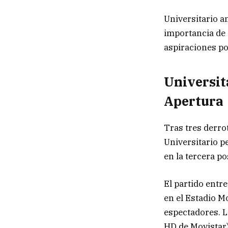
Universitario a
importancia de 
aspiraciones por
Universit
Apertura
Tras tres derro
Universitario p
en la tercera p
El partido entre
en el Estadio 
espectadores. 
HD de Movistar)