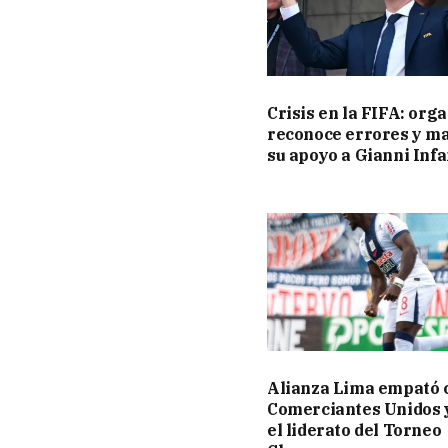
Crisis en la FIFA: org
reconoce errores y m
su apoyo a Gianni Inf
Alianza Lima empató 
Comerciantes Unidos 
el liderato del Torneo