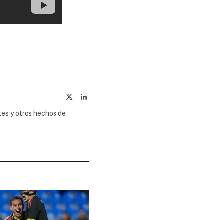
X
LinkedIn
(Twitter)
tes y otros hechos de