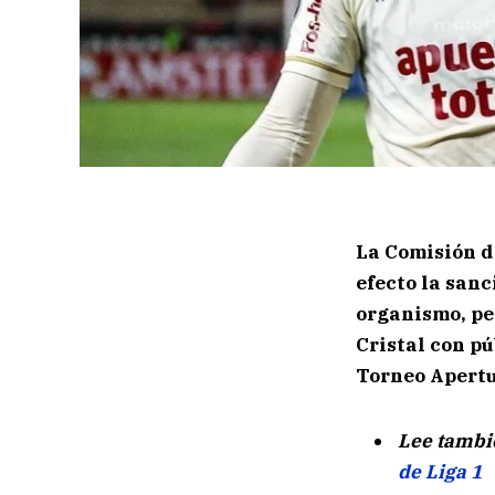
La Comisión d
efecto la san
organismo, pe
Cristal con pú
Torneo Apertu
Lee tambi
de Liga 1