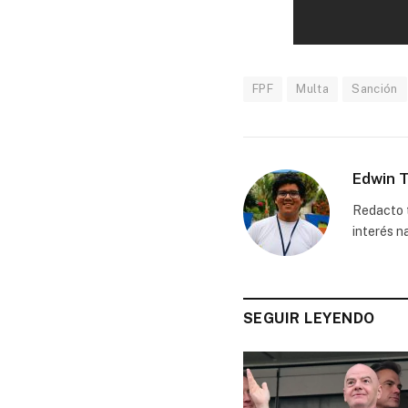
FPF
Multa
Sanción
Edwin T
Redacto t
interés n
SEGUIR LEYENDO