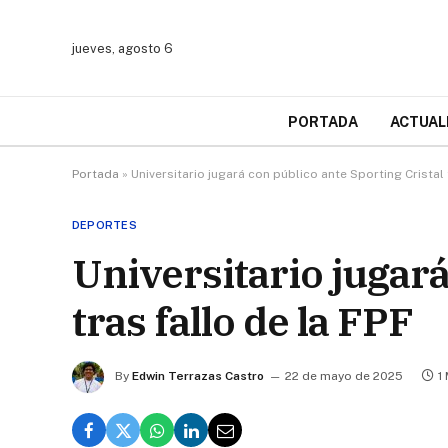
jueves, agosto 6
PORTADA
ACTUAL
Portada
»
Universitario jugará con público ante Sporting Cristal 
DEPORTES
Universitario jugará
tras fallo de la FPF
By
Edwin Terrazas Castro
22 de mayo de 2025
1