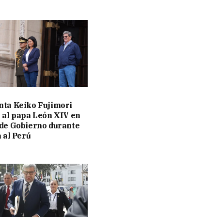
nta Keiko Fujimori
á al papa León XIV en
 de Gobierno durante
a al Perú