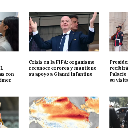
Crisis en la FIFA: organismo
Preside
EL
reconoce errores y mantiene
recibir
as con
su apoyo a Gianni Infantino
Palacio
rimer
su visit