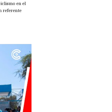
ciclismo en el
n referente