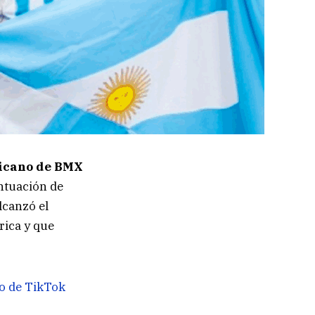
icano de BMX
tuación de
lcanzó el
rica y que
ro de TikTok