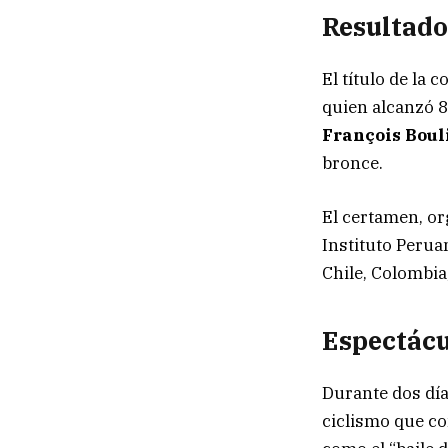
Resultado
El título de la
quien alcanzó 8
François Bou
bronce.
El certamen, or
Instituto Peruan
Chile, Colombia
Espectácu
Durante dos días
ciclismo que co