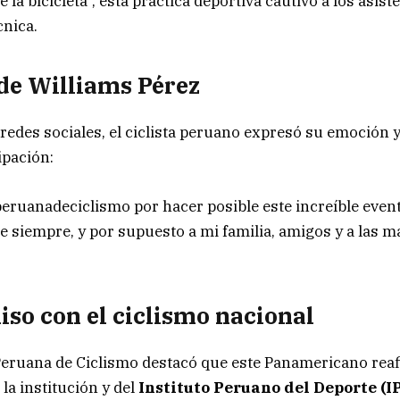
e la bicicleta”, esta práctica deportiva cautivó a los asis
cnica.
de Williams Pérez
redes sociales, el ciclista peruano expresó su emoción y 
ipación:
peruanadeciclismo por hacer posible este increíble event
de siempre, y por supuesto a mi familia, amigos y a las 
o con el ciclismo nacional
eruana de Ciclismo destacó que este Panamericano reaf
a institución y del
Instituto Peruano del Deporte (I