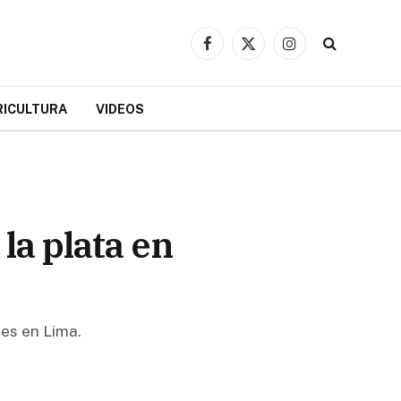
Facebook
X
Instagram
(Twitter)
RICULTURA
VIDEOS
la plata en
ses en Lima.