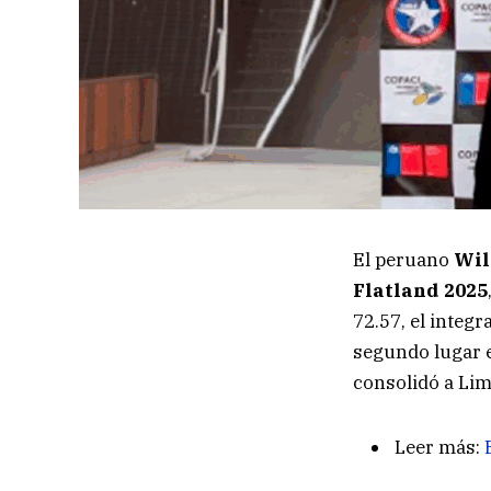
El peruano
Wil
Flatland 2025
72.57, el integ
segundo lugar e
consolidó a Lim
Leer más: