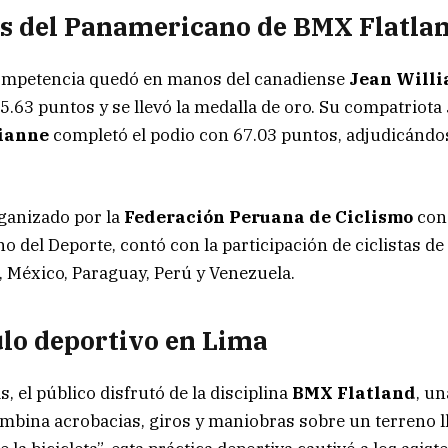
s del Panamericano de BMX Flatla
 competencia quedó en manos del canadiense
Jean Willi
5.63 puntos y se llevó la medalla de oro. Su compatriota
lianne
completó el podio con 67.03 puntos, adjudicándos
ganizado por la
Federación Peruana de Ciclismo
con
o del Deporte, contó con la participación de ciclistas de
, México, Paraguay, Perú y Venezuela.
lo deportivo en Lima
, el público disfrutó de la disciplina
BMX Flatland
, u
mbina acrobacias, giros y maniobras sobre un terreno l