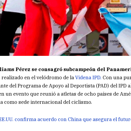
liams Pérez se consagró subcampeón del Panamer
, realizado en el velódromo de la
Videna IPD.
Con una pun
rante del Programa de Apoyo al Deportista (PAD) del IPD a
n un evento que reunió a atletas de ocho países de Amé
a como sede internacional del ciclismo.
EE.UU. confirma acuerdo con China que asegura el futu