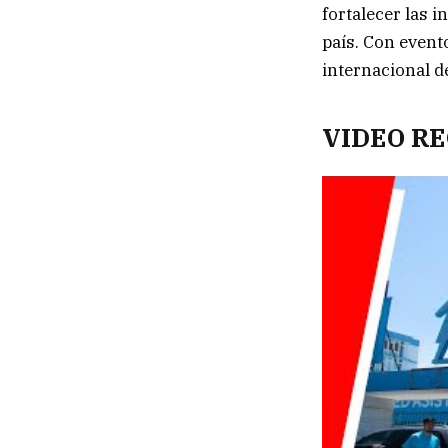
fortalecer las i
país. Con event
internacional de
VIDEO R