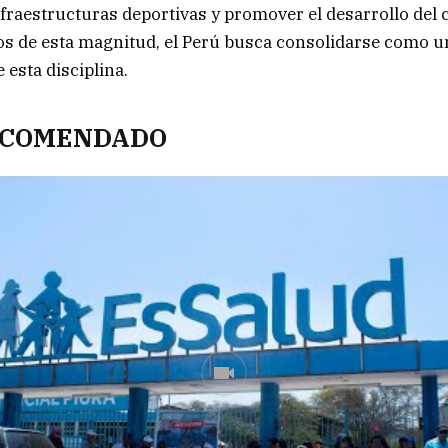
nfraestructuras deportivas y promover el desarrollo del 
os de esta magnitud, el Perú busca consolidarse como u
 esta disciplina.
ECOMENDADO