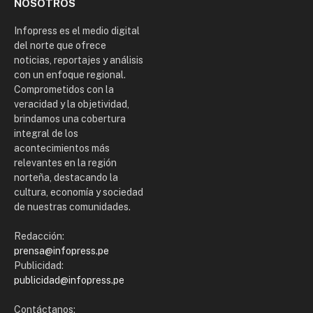
NOSOTROS
Infopress es el medio digital
del norte que ofrece
noticias, reportajes y análisis
con un enfoque regional.
Comprometidos con la
veracidad y la objetividad,
brindamos una cobertura
integral de los
acontecimientos más
relevantes en la región
norteña, destacando la
cultura, economía y sociedad
de nuestras comunidades.
Redacción:
prensa@infopress.pe
Publicidad:
publicidad@infopress.pe
Contáctanos: