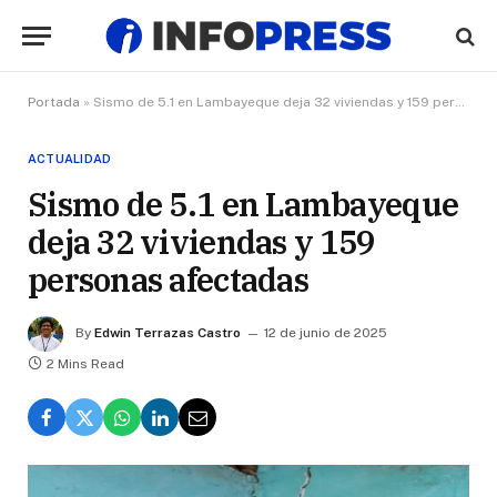
Portada
»
Sismo de 5.1 en Lambayeque deja 32 viviendas y 159 personas afectadas
ACTUALIDAD
Sismo de 5.1 en Lambayeque
deja 32 viviendas y 159
personas afectadas
By
Edwin Terrazas Castro
12 de junio de 2025
2 Mins Read