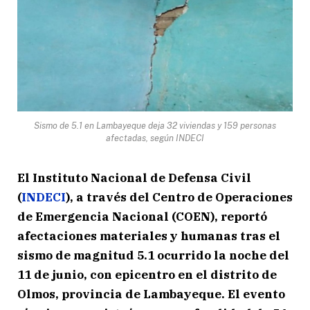
Sismo de 5.1 en Lambayeque deja 32 viviendas y 159 personas
afectadas, según INDECI
El Instituto Nacional de Defensa Civil
(
INDECI
), a través del Centro de Operaciones
de Emergencia Nacional (COEN), reportó
afectaciones materiales y humanas tras el
sismo de magnitud 5.1 ocurrido la noche del
11 de junio, con epicentro en el distrito de
Olmos, provincia de Lambayeque. El evento