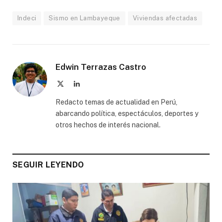
Indeci
Sismo en Lambayeque
Viviendas afectadas
Edwin Terrazas Castro
X
LinkedIn
(Twitter)
Redacto temas de actualidad en Perú,
abarcando política, espectáculos, deportes y
otros hechos de interés nacional.
SEGUIR LEYENDO